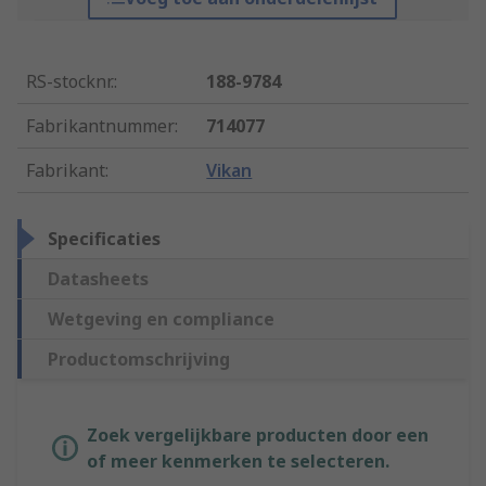
RS-stocknr.
:
188-9784
Fabrikantnummer
:
714077
Fabrikant
:
Vikan
Specificaties
Datasheets
Wetgeving en compliance
Productomschrijving
Zoek vergelijkbare producten door een
of meer kenmerken te selecteren.