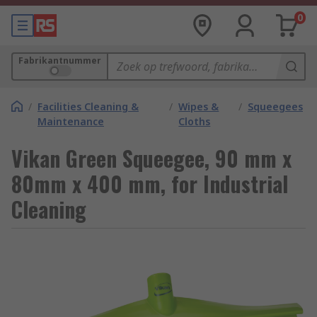
0
Fabrikantnummer
/
Facilities Cleaning &
/
Wipes &
/
Squeegees
Maintenance
Cloths
Vikan Green Squeegee, 90 mm x
80mm x 400 mm, for Industrial
Cleaning