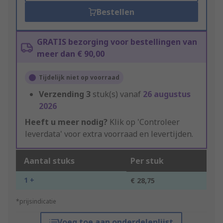
Bestellen
GRATIS bezorging voor bestellingen van
meer dan € 90,00
Tijdelijk niet op voorraad
Verzending
3
stuk(s) vanaf
26 augustus
2026
Heeft u meer nodig?
Klik op 'Controleer
leverdata' voor extra voorraad en levertijden.
Aantal stuks
Per stuk
1 +
€ 28,75
*prijsindicatie
Voeg toe aan onderdelenlijst