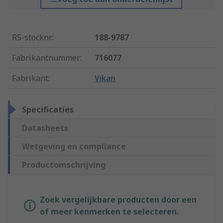
RS-stocknr.
:
188-9787
Fabrikantnummer
:
716077
Fabrikant
:
Vikan
Specificaties
Datasheets
Wetgeving en compliance
Productomschrijving
Zoek vergelijkbare producten door een
of meer kenmerken te selecteren.