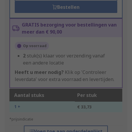
Bestellen
GRATIS bezorging voor bestellingen van
meer dan € 90,00
Op voorraad
2
stuk(s) klaar voor verzending vanaf
een andere locatie
Heeft u meer nodig?
Klik op 'Controleer
leverdata' voor extra voorraad en levertijden.
Aantal stuks
Per stuk
1 +
€ 33,73
*prijsindicatie
Voeg toe aan onderdelenlijst