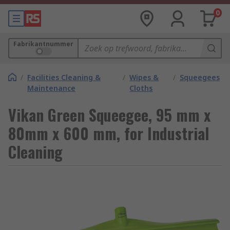
0
Fabrikantnummer
/
Facilities Cleaning &
/
Wipes &
/
Squeegees
Maintenance
Cloths
Vikan Green Squeegee, 95 mm x
80mm x 600 mm, for Industrial
Cleaning