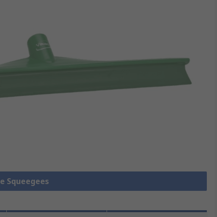
lle Squeegees