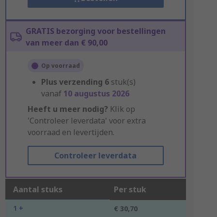
GRATIS bezorging voor bestellingen
van meer dan € 90,00
Op voorraad
Plus verzending
6
stuk(s)
vanaf
10 augustus 2026
Heeft u meer nodig?
Klik op
'Controleer leverdata' voor extra
voorraad en levertijden.
Controleer leverdata
Aantal stuks
Per stuk
1 +
€ 30,70