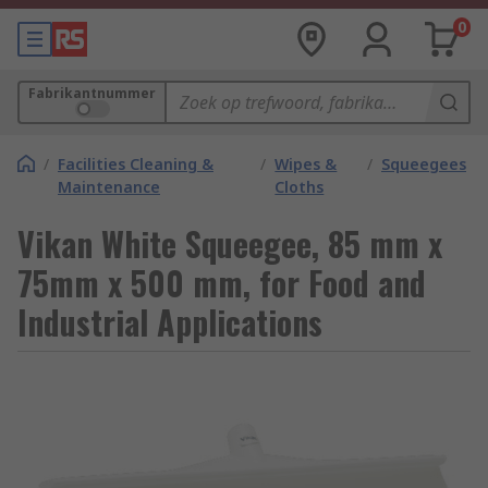
0
Fabrikantnummer
/
Facilities Cleaning &
/
Wipes &
/
Squeegees
Maintenance
Cloths
Vikan White Squeegee, 85 mm x
75mm x 500 mm, for Food and
Industrial Applications