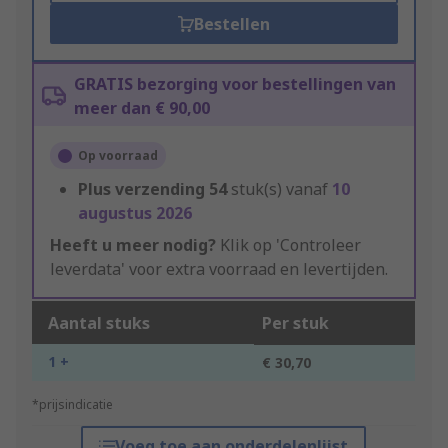
Bestellen
GRATIS bezorging voor bestellingen van
meer dan € 90,00
Op voorraad
Plus verzending
54
stuk(s) vanaf
10
augustus 2026
Heeft u meer nodig?
Klik op 'Controleer
leverdata' voor extra voorraad en levertijden.
Aantal stuks
Per stuk
1 +
€ 30,70
*prijsindicatie
Voeg toe aan onderdelenlijst