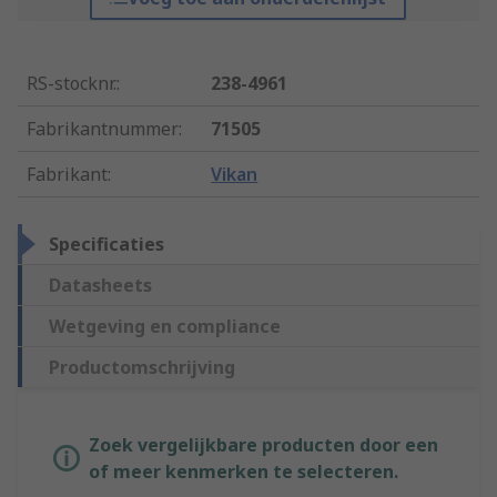
RS-stocknr.
:
238-4961
Fabrikantnummer
:
71505
Fabrikant
:
Vikan
Specificaties
Datasheets
Wetgeving en compliance
Productomschrijving
Zoek vergelijkbare producten door een
of meer kenmerken te selecteren.