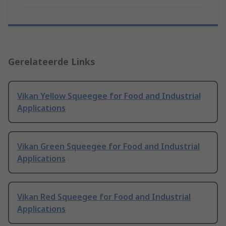
Gerelateerde Links
Vikan Yellow Squeegee for Food and Industrial
Applications
Vikan Green Squeegee for Food and Industrial
Applications
Vikan Red Squeegee for Food and Industrial
Applications