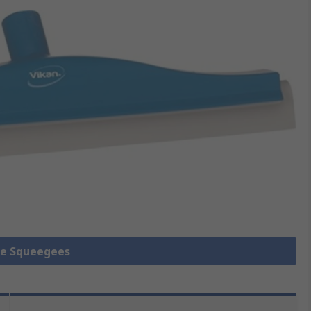
lle Squeegees