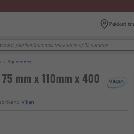
Pakket tr
s
/
Squeegees
, 75 mm x 110mm x 400
abrikant
:
Vikan