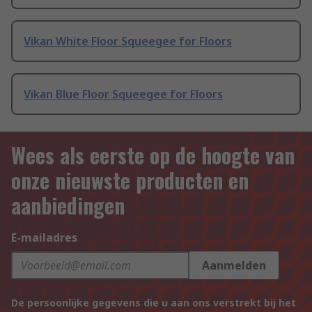
Vikan White Floor Squeegee for Floors
Vikan Blue Floor Squeegee for Floors
Wees als eerste op de hoogte van
onze nieuwste producten en
aanbiedingen
E-mailadres
Aanmelden
De persoonlijke gegevens die u aan ons verstrekt bij het