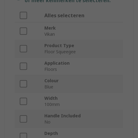
of meer kenmerken te selecteren.
Alles selecteren
Merk
Vikan
Product Type
Floor Squeegee
Application
Floors
Colour
Blue
Width
100mm
Handle Included
No
Depth