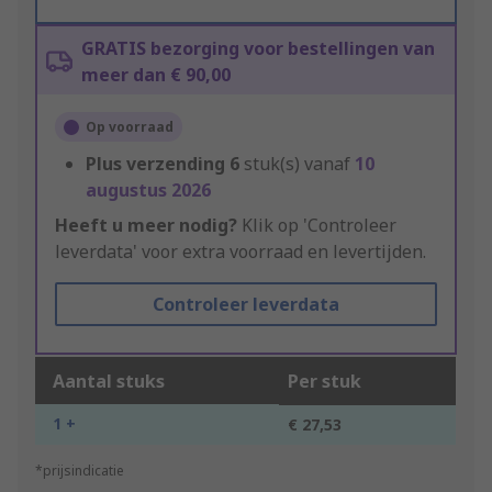
GRATIS bezorging voor bestellingen van
meer dan € 90,00
Op voorraad
Plus verzending
6
stuk(s) vanaf
10
augustus 2026
Heeft u meer nodig?
Klik op 'Controleer
leverdata' voor extra voorraad en levertijden.
Controleer leverdata
Aantal stuks
Per stuk
1 +
€ 27,53
*prijsindicatie