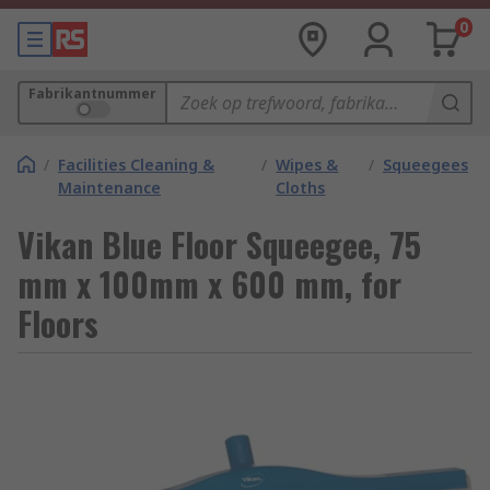
0
Fabrikantnummer
/
Facilities Cleaning &
/
Wipes &
/
Squeegees
Maintenance
Cloths
Vikan Blue Floor Squeegee, 75
mm x 100mm x 600 mm, for
Floors