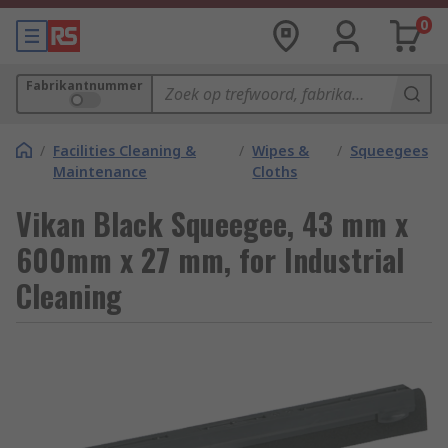
0
Fabrikantnummer
/
Facilities Cleaning &
/
Wipes &
/
Squeegees
Maintenance
Cloths
Vikan Black Squeegee, 43 mm x
600mm x 27 mm, for Industrial
Cleaning