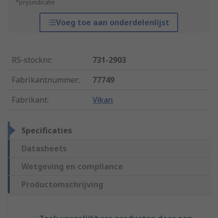
*prijsindicatie
Voeg toe aan onderdelenlijst
RS-stocknr.
:
731-2903
Fabrikantnummer
:
77749
Fabrikant
:
Vikan
Specificaties
Datasheets
Wetgeving en compliance
Productomschrijving