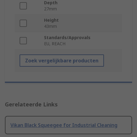
Depth
27mm
Height
43mm
Standards/Approvals
EU, REACH
Zoek vergelijkbare producten
Gerelateerde Links
Vikan Black Squeegee for Industrial Cleaning