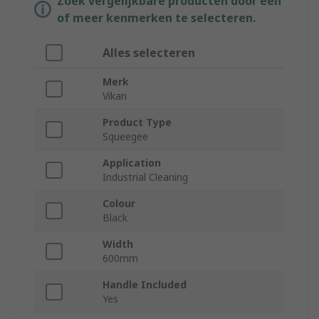
Zoek vergelijkbare producten door een
of meer kenmerken te selecteren.
Alles selecteren
Merk
Vikan
Product Type
Squeegee
Application
Industrial Cleaning
Colour
Black
Width
600mm
Handle Included
Yes