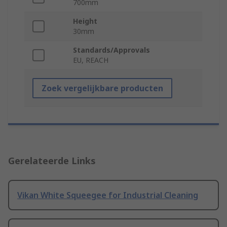
700mm
Height
30mm
Standards/Approvals
EU, REACH
Zoek vergelijkbare producten
Gerelateerde Links
Vikan White Squeegee for Industrial Cleaning