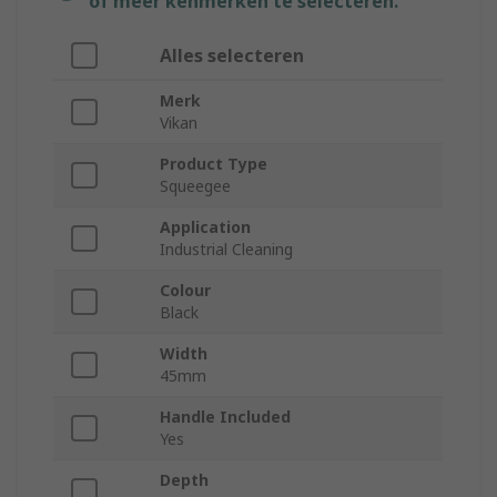
of meer kenmerken te selecteren.
Alles selecteren
Merk
Vikan
Product Type
Squeegee
Application
Industrial Cleaning
Colour
Black
Width
45mm
Handle Included
Yes
Depth