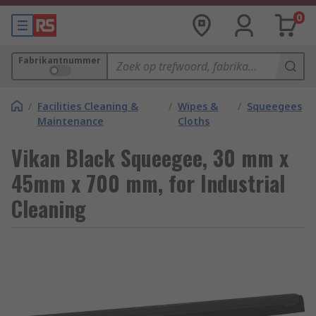
0
Fabrikantnummer
/
Facilities Cleaning &
/
Wipes &
/
Squeegees
Maintenance
Cloths
Vikan Black Squeegee, 30 mm x
45mm x 700 mm, for Industrial
Cleaning