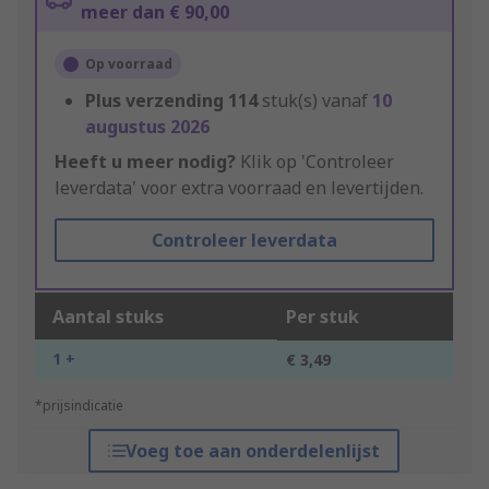
meer dan € 90,00
Op voorraad
Plus verzending
114
stuk(s) vanaf
10
augustus 2026
Heeft u meer nodig?
Klik op 'Controleer
leverdata' voor extra voorraad en levertijden.
Controleer leverdata
Aantal stuks
Per stuk
1 +
€ 3,49
*prijsindicatie
Voeg toe aan onderdelenlijst