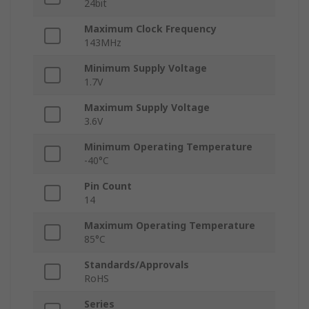
24bit
Maximum Clock Frequency
143MHz
Minimum Supply Voltage
1.7V
Maximum Supply Voltage
3.6V
Minimum Operating Temperature
-40°C
Pin Count
14
Maximum Operating Temperature
85°C
Standards/Approvals
RoHS
Series