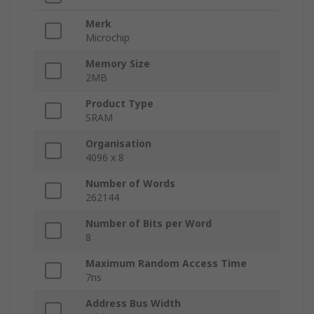
Merk
Microchip
Memory Size
2MB
Product Type
SRAM
Organisation
4096 x 8
Number of Words
262144
Number of Bits per Word
8
Maximum Random Access Time
7ns
Address Bus Width