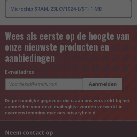
Microchip SRAM, 23LCV1024-I/ST- 1 MB
Wees als eerste op de hoogte van
onze nieuwste producten en
aanbiedingen
E-mailadres
Aanmelden
De persoonlijke gegevens die u aan ons verstrekt bij het
aanmelden voor deze mailinglijst worden verwerkt in
overeenstemming met ons
privacybeleid
.
Neem contact op