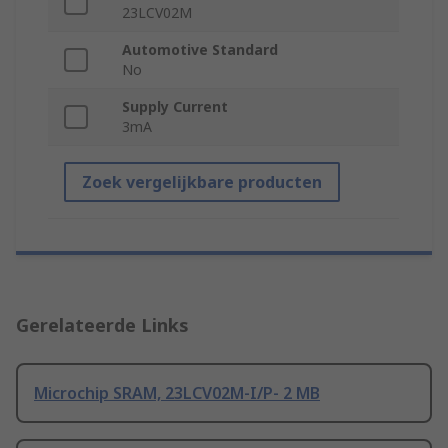
23LCV02M
Automotive Standard
No
Supply Current
3mA
Zoek vergelijkbare producten
Gerelateerde Links
Microchip SRAM, 23LCV02M-I/P- 2 MB