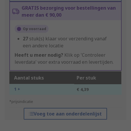
GRATIS bezorging voor bestellingen van
meer dan € 90,00
Op voorraad
27
stuk(s) klaar voor verzending vanaf
een andere locatie
Heeft u meer nodig?
Klik op 'Controleer
leverdata' voor extra voorraad en levertijden.
Aantal stuks
Per stuk
1 +
€ 4,39
*prijsindicatie
Voeg toe aan onderdelenlijst