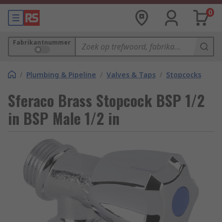
0
Fabrikantnummer
/
Plumbing & Pipeline
/
Valves & Taps
/
Stopcocks
Sferaco Brass Stopcock BSP 1/2
in BSP Male 1/2 in