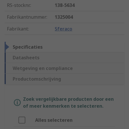
RS-stocknr.
:
138-5634
Fabrikantnummer
:
1325004
Fabrikant
:
Sferaco
Specificaties
Datasheets
Wetgeving en compliance
Productomschrijving
Zoek vergelijkbare producten door een
of meer kenmerken te selecteren.
Alles selecteren