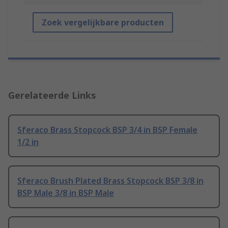
Zoek vergelijkbare producten
Gerelateerde Links
Sferaco Brass Stopcock BSP 3/4 in BSP Female
1/2 in
Sferaco Brush Plated Brass Stopcock BSP 3/8 in
BSP Male 3/8 in BSP Male