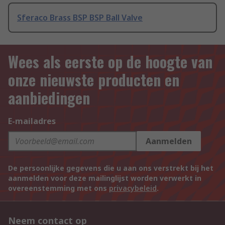
Sferaco Brass BSP BSP Ball Valve
Wees als eerste op de hoogte van
onze nieuwste producten en
aanbiedingen
E-mailadres
Aanmelden
De persoonlijke gegevens die u aan ons verstrekt bij het
aanmelden voor deze mailinglijst worden verwerkt in
overeenstemming met ons
privacybeleid
.
Neem contact op