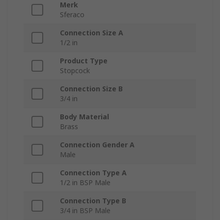
Merk
Sferaco
Connection Size A
1/2 in
Product Type
Stopcock
Connection Size B
3/4 in
Body Material
Brass
Connection Gender A
Male
Connection Type A
1/2 in BSP Male
Connection Type B
3/4 in BSP Male