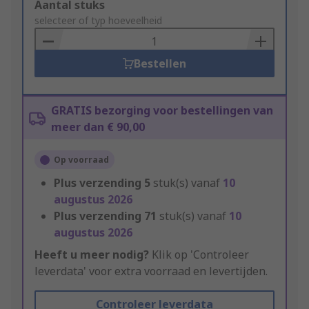
Add
Aantal stuks
to
selecteer of typ hoeveelheid
Basket
Bestellen
GRATIS bezorging voor bestellingen van
meer dan € 90,00
Op voorraad
Plus verzending
5
stuk(s) vanaf
10
augustus 2026
Plus verzending
71
stuk(s) vanaf
10
augustus 2026
Heeft u meer nodig?
Klik op 'Controleer
leverdata' voor extra voorraad en levertijden.
Controleer leverdata