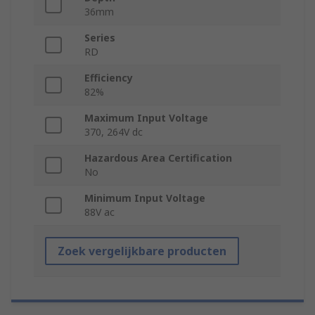
36mm
Series
RD
Efficiency
82%
Maximum Input Voltage
370, 264V dc
Hazardous Area Certification
No
Minimum Input Voltage
88V ac
Zoek vergelijkbare producten