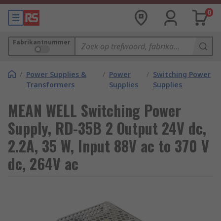
0
Fabrikantnummer
/
Power Supplies &
/
Power
/
Switching Power
Transformers
Supplies
Supplies
MEAN WELL Switching Power
Supply, RD-35B 2 Output 24V dc,
2.2A, 35 W, Input 88V ac to 370 V
dc, 264V ac