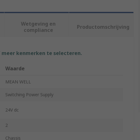
Wetgeving en
Productomschrijving
compliance
f meer kenmerken te selecteren.
Waarde
MEAN WELL
Switching Power Supply
24V dc
2
Chassis