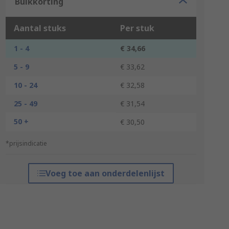
Bulkkorting
Aantal stuks
Per stuk
1 - 4
€ 34,66
5 - 9
€ 33,62
10 - 24
€ 32,58
25 - 49
€ 31,54
50 +
€ 30,50
*prijsindicatie
Voeg toe aan onderdelenlijst