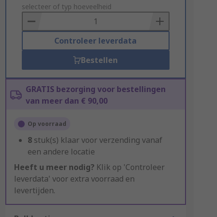
to
selecteer of typ hoeveelheid
Basket
Controleer leverdata
Bestellen
GRATIS bezorging voor bestellingen
van meer dan € 90,00
Op voorraad
8
stuk(s) klaar voor verzending vanaf
een andere locatie
Heeft u meer nodig?
Klik op 'Controleer
leverdata' voor extra voorraad en
levertijden.