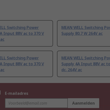
LL Switching Power
MEAN WELL Switching Po
A Input 88V ac to 370 V
Supply 80.7 W 264V ac
 ac
LL Switching Power
MEAN WELL Switching Po
A Input 88V ac to 370 V
Supply 4A Input 88V ac to
 ac
dc, 264V ac
n
E-mailadres
Aanmelden