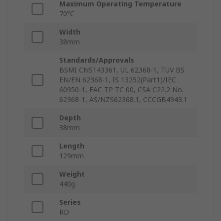
Maximum Operating Temperature
70°C
Width
38mm
Standards/Approvals
BSMI CNS143361, UL 62368-1, TUV BS
EN/EN 62368-1, IS 13252(Part1)/IEC
60950-1, EAC TP TC 00, CSA C22.2 No.
62368-1, AS/NZS62368.1, CCCGB4943.1
Depth
38mm
Length
129mm
Weight
440g
Series
RD