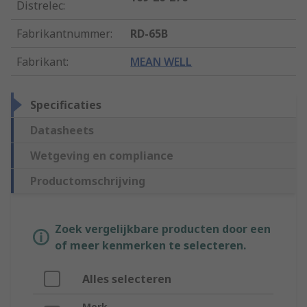
Distrelec
:
Fabrikantnummer
:
RD-65B
Fabrikant
:
MEAN WELL
Specificaties
Datasheets
Wetgeving en compliance
Productomschrijving
Zoek vergelijkbare producten door een
of meer kenmerken te selecteren.
Alles selecteren
Merk