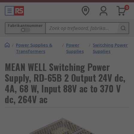
0
Fabrikantnummer
/
Power Supplies &
/
Power
/
Switching Power
Transformers
Supplies
Supplies
MEAN WELL Switching Power
Supply, RD-65B 2 Output 24V dc,
4A, 68 W, Input 88V ac to 370 V
dc, 264V ac