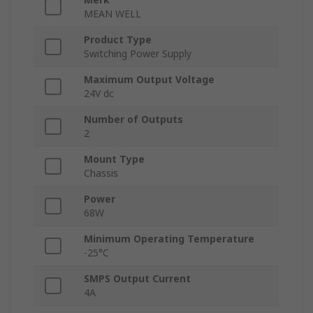
MEAN WELL
Product Type
Switching Power Supply
Maximum Output Voltage
24V dc
Number of Outputs
2
Mount Type
Chassis
Power
68W
Minimum Operating Temperature
-25°C
SMPS Output Current
4A