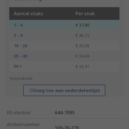
Aantal stuks
Per stuk
1 - 4
€ 37,85
5 - 9
€ 36,72
10 - 24
€ 35,58
25 - 49
€ 34,44
50 +
€ 33,31
*prijsindicatie
Voeg toe aan onderdelenlijst
RS-stocknr.
:
644-7095
Artikelnummer
169-26-276