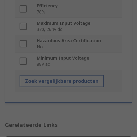
Efficiency
78%
Maximum Input Voltage
370, 264V dc
Hazardous Area Certification
No
Minimum Input Voltage
88V ac
Zoek vergelijkbare producten
Gerelateerde Links