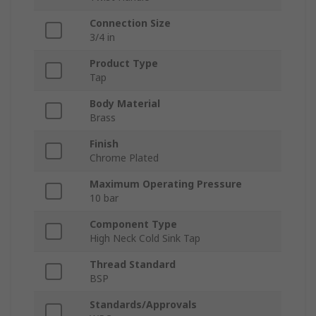
Connection Size
3/4 in
Product Type
Tap
Body Material
Brass
Finish
Chrome Plated
Maximum Operating Pressure
10 bar
Component Type
High Neck Cold Sink Tap
Thread Standard
BSP
Standards/Approvals