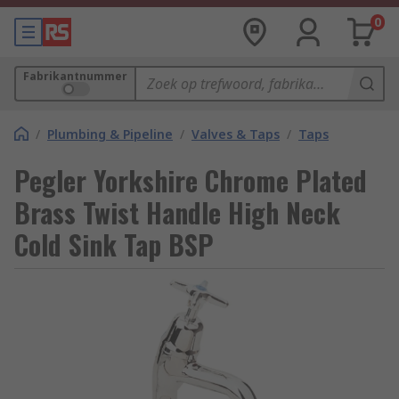
0
Fabrikantnummer
/
Plumbing & Pipeline
/
Valves & Taps
/
Taps
Pegler Yorkshire Chrome Plated
Brass Twist Handle High Neck
Cold Sink Tap BSP