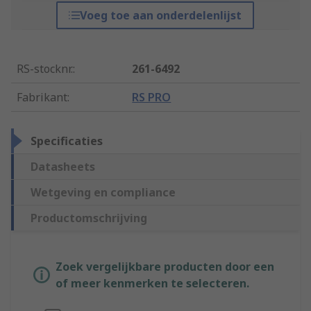
Voeg toe aan onderdelenlijst
RS-stocknr.
:
261-6492
Fabrikant
:
RS PRO
Specificaties
Datasheets
Wetgeving en compliance
Productomschrijving
Zoek vergelijkbare producten door een
of meer kenmerken te selecteren.