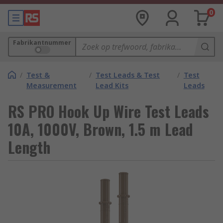
0
Fabrikantnummer
/
Test &
/
Test Leads & Test
/
Test
Measurement
Lead Kits
Leads
RS PRO Hook Up Wire Test Leads
10A, 1000V, Brown, 1.5 m Lead
Length