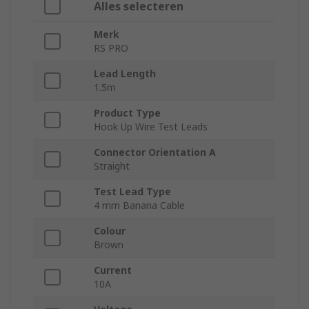
Alles selecteren
Merk
RS PRO
Lead Length
1.5m
Product Type
Hook Up Wire Test Leads
Connector Orientation A
Straight
Test Lead Type
4 mm Banana Cable
Colour
Brown
Current
10A