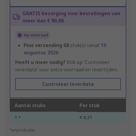
GRATIS bezorging voor bestellingen van
meer dan € 90,00
Op voorraad
Plus verzending
68
stuk(s) vanaf
10
augustus 2026
Heeft u meer nodig?
Klik op 'Controleer
leverdata' voor extra voorraad en levertijden.
Controleer leverdata
Aantal stuks
Per stuk
1 +
€ 8,21
*prijsindicatie