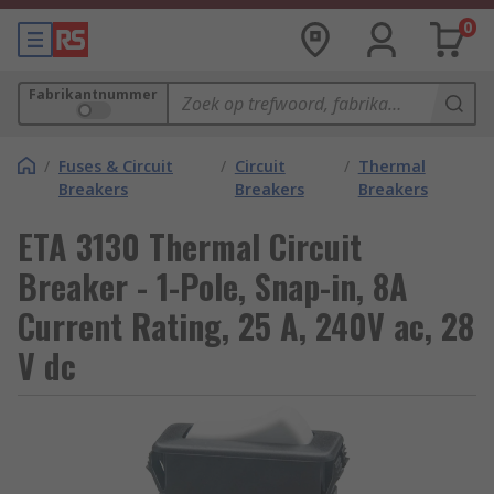
0
Fabrikantnummer
/
Fuses & Circuit
/
Circuit
/
Thermal
Breakers
Breakers
Breakers
ETA 3130 Thermal Circuit
Breaker - 1-Pole, Snap-in, 8A
Current Rating, 25 A, 240V ac, 28
V dc