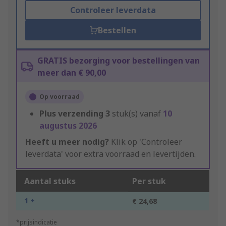
Controleer leverdata
Bestellen
GRATIS bezorging voor bestellingen van
meer dan € 90,00
Op voorraad
Plus verzending
3
stuk(s) vanaf
10
augustus 2026
Heeft u meer nodig?
Klik op 'Controleer
leverdata' voor extra voorraad en levertijden.
Aantal stuks
Per stuk
1 +
€ 24,68
*prijsindicatie