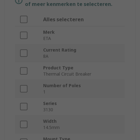
of meer kenmerken te selecteren.
Alles selecteren
Merk
ETA
Current Rating
8A
Product Type
Thermal Circuit Breaker
Number of Poles
1
Series
3130
Width
14.5mm
Mount Type