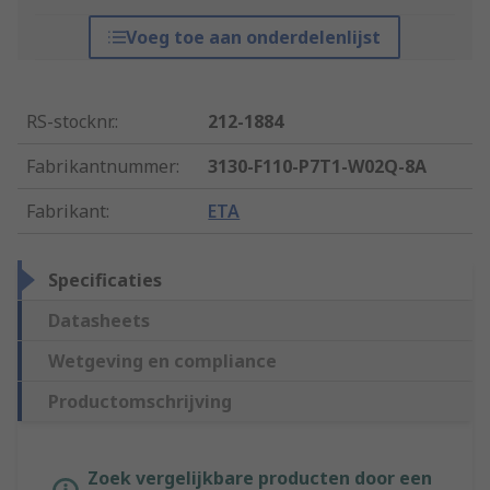
Voeg toe aan onderdelenlijst
RS-stocknr.
:
212-1884
Fabrikantnummer
:
3130-F110-P7T1-W02Q-8A
Fabrikant
:
ETA
Specificaties
Datasheets
Wetgeving en compliance
Productomschrijving
Zoek vergelijkbare producten door een