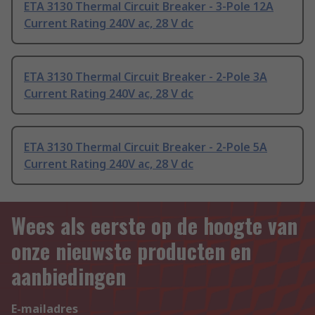
ETA 3130 Thermal Circuit Breaker - 3-Pole 12A
Current Rating 240V ac, 28 V dc
ETA 3130 Thermal Circuit Breaker - 2-Pole 3A
Current Rating 240V ac, 28 V dc
ETA 3130 Thermal Circuit Breaker - 2-Pole 5A
Current Rating 240V ac, 28 V dc
Wees als eerste op de hoogte van
onze nieuwste producten en
aanbiedingen
E-mailadres