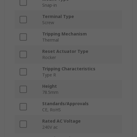
Snap-in
Terminal Type
Screw
Tripping Mechanism
Thermal
Reset Actuator Type
Rocker
Tripping Characteristics
Type R
Height
78.5mm
Standards/Approvals
CE, RoHS
Rated AC Voltage
240V ac