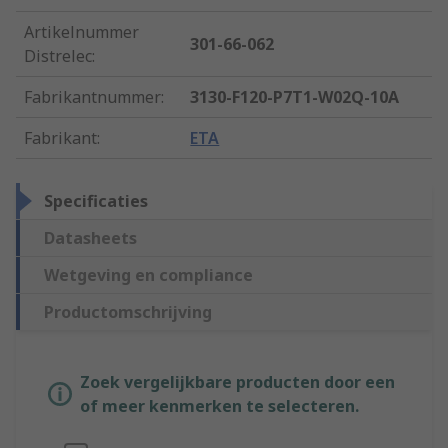
Artikelnummer
301-66-062
Distrelec
:
Fabrikantnummer
:
3130-F120-P7T1-W02Q-10A
Fabrikant
:
ETA
Specificaties
Datasheets
Wetgeving en compliance
Productomschrijving
Zoek vergelijkbare producten door een
of meer kenmerken te selecteren.