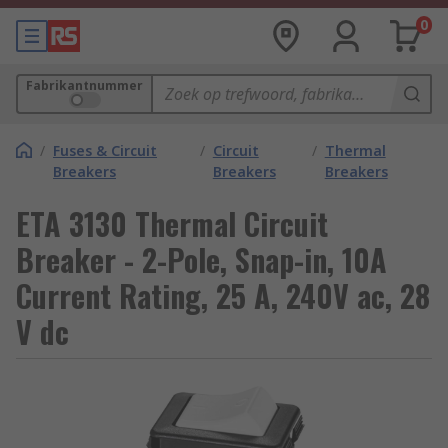
0
Fabrikantnummer
/
Fuses & Circuit
/
Circuit
/
Thermal
Breakers
Breakers
Breakers
ETA 3130 Thermal Circuit
Breaker - 2-Pole, Snap-in, 10A
Current Rating, 25 A, 240V ac, 28
V dc