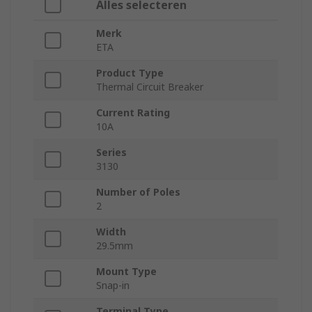
Alles selecteren
Merk
ETA
Product Type
Thermal Circuit Breaker
Current Rating
10A
Series
3130
Number of Poles
2
Width
29.5mm
Mount Type
Snap-in
Terminal Type