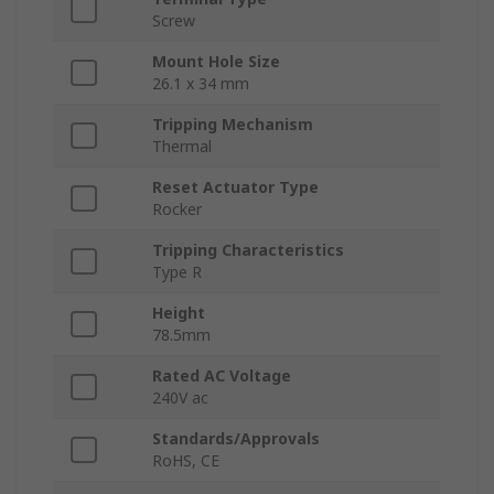
Screw
Mount Hole Size
26.1 x 34 mm
Tripping Mechanism
Thermal
Reset Actuator Type
Rocker
Tripping Characteristics
Type R
Height
78.5mm
Rated AC Voltage
240V ac
Standards/Approvals
RoHS, CE