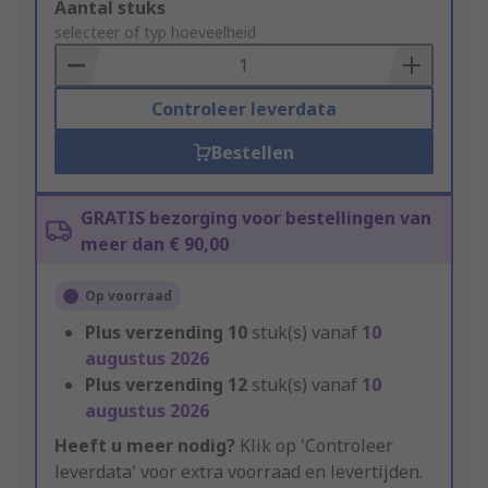
Add
Aantal stuks
to
selecteer of typ hoeveelheid
Basket
Controleer leverdata
Bestellen
GRATIS bezorging voor bestellingen van
meer dan € 90,00
Op voorraad
Plus verzending
10
stuk(s) vanaf
10
augustus 2026
Plus verzending
12
stuk(s) vanaf
10
augustus 2026
Heeft u meer nodig?
Klik op 'Controleer
leverdata' voor extra voorraad en levertijden.