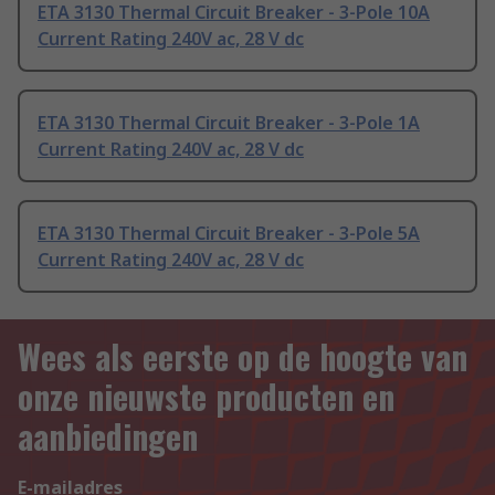
ETA 3130 Thermal Circuit Breaker - 3-Pole 10A
Current Rating 240V ac, 28 V dc
ETA 3130 Thermal Circuit Breaker - 3-Pole 1A
Current Rating 240V ac, 28 V dc
ETA 3130 Thermal Circuit Breaker - 3-Pole 5A
Current Rating 240V ac, 28 V dc
Wees als eerste op de hoogte van
onze nieuwste producten en
aanbiedingen
E-mailadres