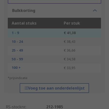
Bulkkorting
Aantal stuks
Per stuk
1 - 9
€ 41,38
10 - 24
€ 38,43
25 - 49
€ 36,66
50 - 99
€ 34,58
100 +
€ 33,95
*prijsindicatie
Voeg toe aan onderdelenlijst
RS-stocknr.
:
212-1985