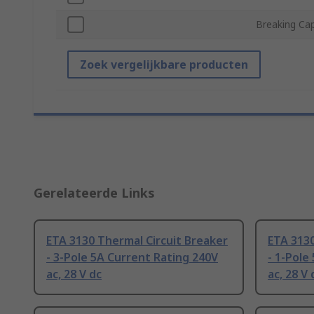
Breaking Cap
Zoek vergelijkbare producten
Gerelateerde Links
ETA 3130 Thermal Circuit Breaker
ETA 3130
- 3-Pole 5A Current Rating 240V
- 1-Pole
ac, 28 V dc
ac, 28 V 