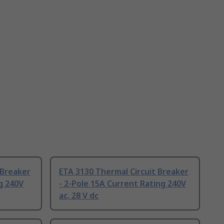
 Breaker
ETA 3130 Thermal Circuit Breaker
g 240V
- 2-Pole 15A Current Rating 240V
ac, 28 V dc