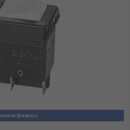
Thermal Breakers