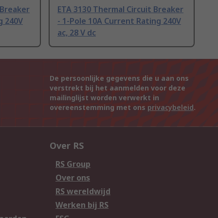
 Breaker
ETA 3130 Thermal Circuit Breaker
g 240V
- 1-Pole 10A Current Rating 240V
ac, 28 V dc
De persoonlijke gegevens die u aan ons
verstrekt bij het aanmelden voor deze
mailinglijst worden verwerkt in
overeenstemming met ons
privacybeleid
.
Over RS
RS Group
Over ons
RS wereldwijd
Werken bij RS