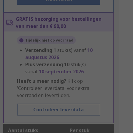
GRATIS bezorging voor bestellingen
van meer dan € 90,00
Tijdelijk niet op voorraad
Verzending
1
stuk(s) vanaf
10
augustus 2026
Plus verzending
10
stuk(s)
vanaf
10 september 2026
Heeft u meer nodig?
Klik op
'Controleer leverdata' voor extra
voorraad en levertijden.
Controleer leverdata
Aantal stuks
Per stuk