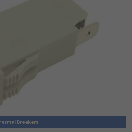
Thermal Breakers