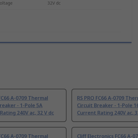
oltage
32V dc
FC66 A-0709 Thermal
RS PRO FC66 A-0709 Ther
Breaker - 1-Pole 5A
Circuit Breaker - 1-Pole 1
Rating 240V ac, 32 V dc
Current Rating 240V ac, 3
FC66 A-0709 Thermal
Cliff Electronics FC66 A-0