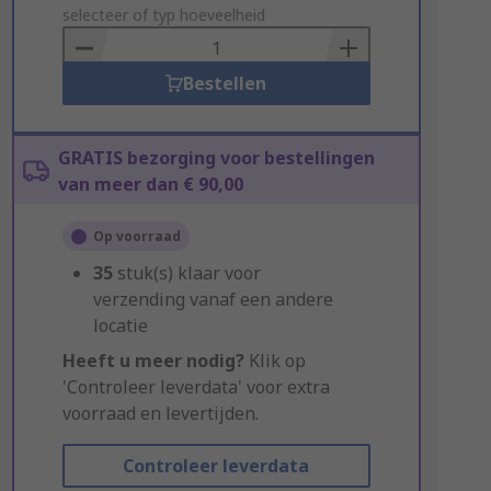
to
selecteer of typ hoeveelheid
Basket
Bestellen
GRATIS bezorging voor bestellingen
van meer dan € 90,00
Op voorraad
35
stuk(s) klaar voor
verzending vanaf een andere
locatie
Heeft u meer nodig?
Klik op
'Controleer leverdata' voor extra
voorraad en levertijden.
Controleer leverdata