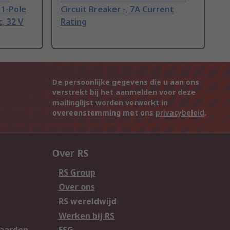
 1-Pole
Circuit Breaker -, 7A Current
, 32 V
Rating
De persoonlijke gegevens die u aan ons
verstrekt bij het aanmelden voor deze
mailinglijst worden verwerkt in
overeenstemming met ons
privacybeleid
.
Over RS
RS Group
Over ons
RS wereldwijd
Werken bij RS