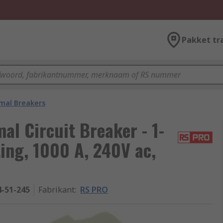
Pakket tr
mal Breakers
l Circuit Breaker - 1-
ting, 1000 A, 240V ac,
4-51-245
Fabrikant
:
RS PRO