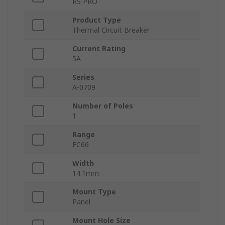
RS PRO
Product Type
Thermal Circuit Breaker
Current Rating
5A
Series
A-0709
Number of Poles
1
Range
FC66
Width
14.1mm
Mount Type
Panel
Mount Hole Size