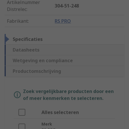
Artikelnummer
304-51-248
Distrelec
:
Fabrikant
:
RS PRO
Specificaties
Datasheets
Wetgeving en compliance
Productomschrijving
Zoek vergelijkbare producten door een
of meer kenmerken te selecteren.
Alles selecteren
Merk