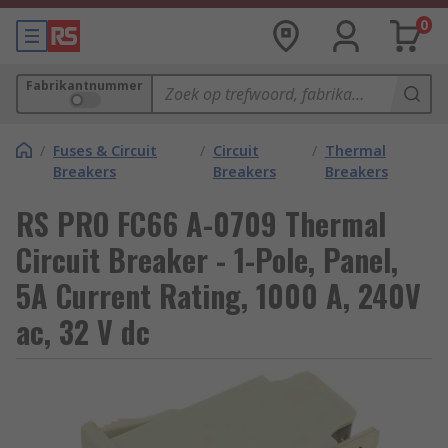
0
Fabrikantnummer
/
Fuses & Circuit
/
Circuit
/
Thermal
Breakers
Breakers
Breakers
RS PRO FC66 A-0709 Thermal
Circuit Breaker - 1-Pole, Panel,
5A Current Rating, 1000 A, 240V
ac, 32 V dc