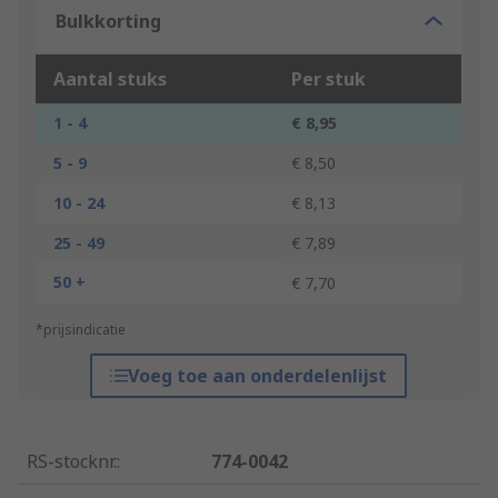
Bulkkorting
Aantal stuks
Per stuk
1 - 4
€ 8,95
5 - 9
€ 8,50
10 - 24
€ 8,13
25 - 49
€ 7,89
50 +
€ 7,70
*prijsindicatie
Voeg toe aan onderdelenlijst
RS-stocknr.
:
774-0042