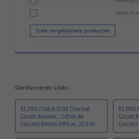
Breaking Ca
Rated DC V
Zoek vergelijkbare producten
Gerelateerde Links
RS PRO FC66 A-0709 Thermal
RS PRO 
Circuit Breaker - 1-Pole 4A
Circuit 
Current Rating 240V ac, 32 V dc
Current 