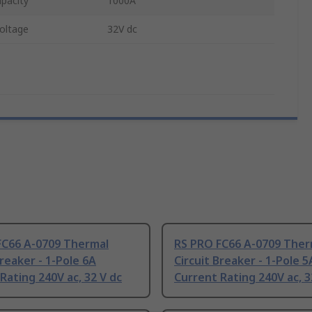
pacity
1000A
oltage
32V dc
FC66 A-0709 Thermal
RS PRO FC66 A-0709 Ther
Breaker - 1-Pole 6A
Circuit Breaker - 1-Pole 5
Rating 240V ac, 32 V dc
Current Rating 240V ac, 3