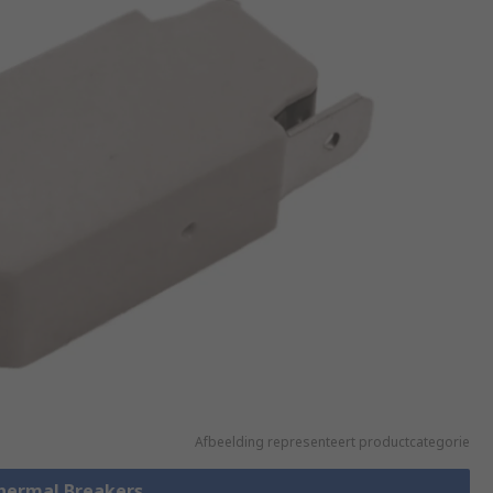
Afbeelding representeert productcategorie
Thermal Breakers