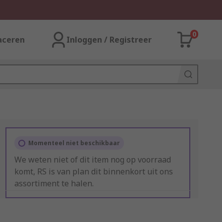
0
aceren
Inloggen / Registreer
Momenteel niet beschikbaar
We weten niet of dit item nog op voorraad
komt, RS is van plan dit binnenkort uit ons
assortiment te halen.