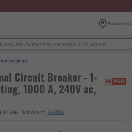
Pakket tr
mal Breakers
l Circuit Breaker - 1-
ating, 1000 A, 240V ac,
4-51-246
Fabrikant
:
RS PRO