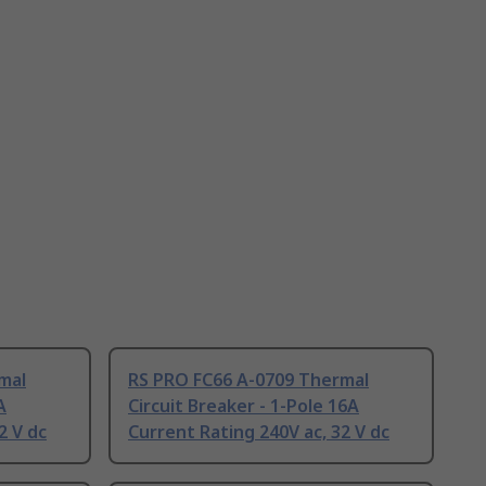
mal
RS PRO FC66 A-0709 Thermal
A
Circuit Breaker - 1-Pole 16A
2 V dc
Current Rating 240V ac, 32 V dc