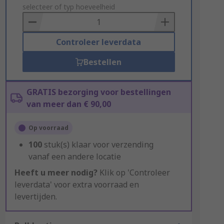
to
selecteer of typ hoeveelheid
Basket
Controleer leverdata
Bestellen
GRATIS bezorging voor bestellingen
van meer dan € 90,00
Op voorraad
100
stuk(s) klaar voor verzending
vanaf een andere locatie
Heeft u meer nodig?
Klik op 'Controleer
leverdata' voor extra voorraad en
levertijden.