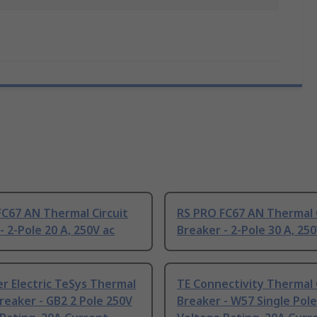
C67 AN Thermal Circuit
RS PRO FC67 AN Thermal C
- 2-Pole 20 A, 250V ac
Breaker - 2-Pole 30 A, 250
r Electric TeSys Thermal
TE Connectivity Thermal 
Breaker - GB2 2 Pole 250V
Breaker - W57 Single Pole