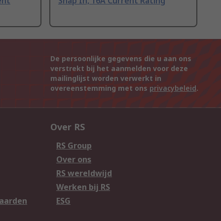
ent
Snap In, 16A Current Rating
De persoonlijke gegevens die u aan ons
verstrekt bij het aanmelden voor deze
mailinglijst worden verwerkt in
overeenstemming met ons
privacybeleid
.
Over RS
RS Group
Over ons
RS wereldwijd
Werken bij RS
aarden
ESG