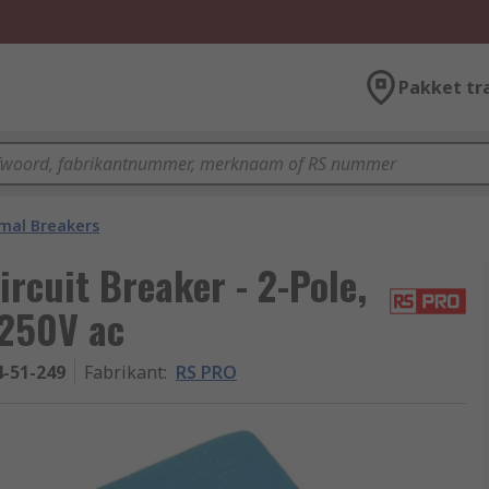
Pakket tr
mal Breakers
cuit Breaker - 2-Pole,
 250V ac
4-51-249
Fabrikant
:
RS PRO