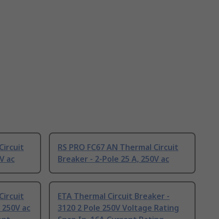
ircuit
RS PRO FC67 AN Thermal Circuit
V ac
Breaker - 2-Pole 25 A, 250V ac
Circuit
ETA Thermal Circuit Breaker -
 250V ac
3120 2 Pole 250V Voltage Rating