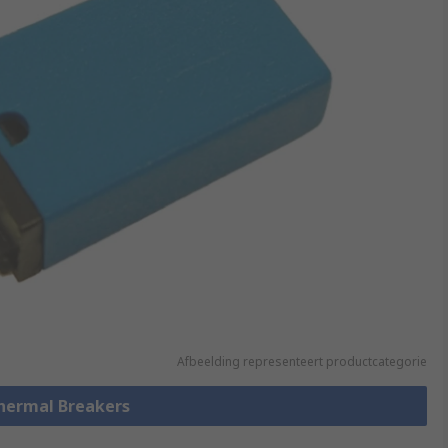
Afbeelding representeert productcategorie
Thermal Breakers