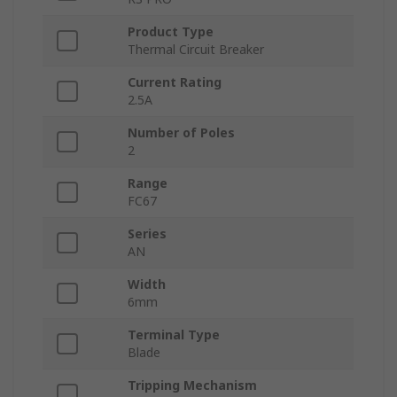
Product Type
Thermal Circuit Breaker
Current Rating
2.5A
Number of Poles
2
Range
FC67
Series
AN
Width
6mm
Terminal Type
Blade
Tripping Mechanism