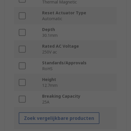
Thermal Magnetic
Reset Actuator Type
Automatic
Depth
30.1mm
Rated AC Voltage
250V ac
Standards/Approvals
RoHS
Height
12.7mm
Breaking Capacity
25A
Zoek vergelijkbare producten