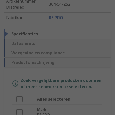
Artikelnummer
304-51-252
Distrelec
:
Fabrikant
:
RS PRO
Specificaties
Datasheets
Wetgeving en compliance
Productomschrijving
Zoek vergelijkbare producten door een
of meer kenmerken te selecteren.
Alles selecteren
Merk
RS PRO