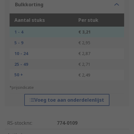
Bulkkorting
Aantal stuks
Per stuk
1 - 4
€ 3,21
5 - 9
€ 2,95
10 - 24
€ 2,87
25 - 49
€ 2,71
50 +
€ 2,49
*prijsindicatie
Voeg toe aan onderdelenlijst
RS-stocknr.
:
774-0109