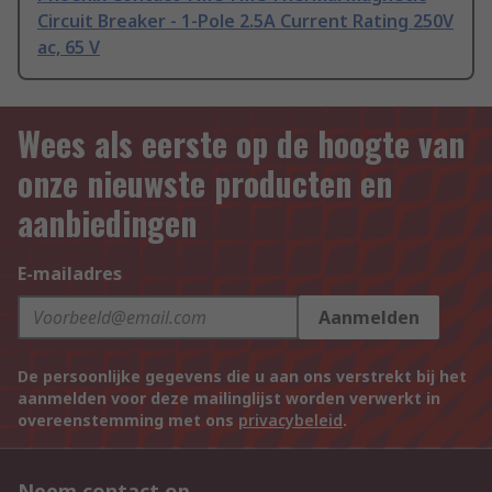
Circuit Breaker - 1-Pole 2.5A Current Rating 250V
ac, 65 V
Wees als eerste op de hoogte van
onze nieuwste producten en
aanbiedingen
E-mailadres
Aanmelden
De persoonlijke gegevens die u aan ons verstrekt bij het
aanmelden voor deze mailinglijst worden verwerkt in
overeenstemming met ons
privacybeleid
.
Neem contact op