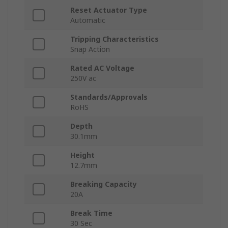
Reset Actuator Type
Automatic
Tripping Characteristics
Snap Action
Rated AC Voltage
250V ac
Standards/Approvals
RoHS
Depth
30.1mm
Height
12.7mm
Breaking Capacity
20A
Break Time
30 Sec