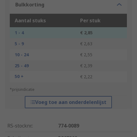
Bulkkorting
Aantal stuks
Per stuk
1 - 4
€ 2,85
5 - 9
€ 2,63
10 - 24
€ 2,55
25 - 49
€ 2,39
50 +
€ 2,22
*prijsindicatie
Voeg toe aan onderdelenlijst
RS-stocknr.
:
774-0089