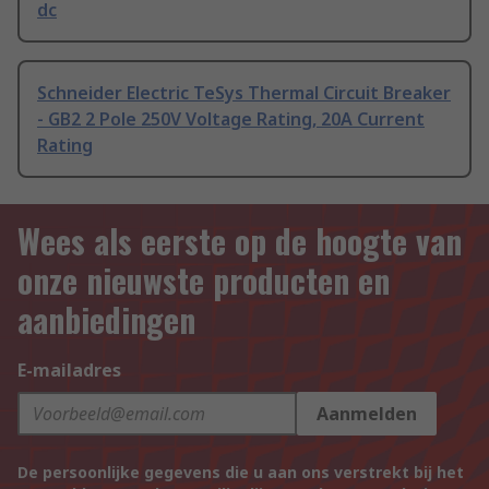
dc
Schneider Electric TeSys Thermal Circuit Breaker
- GB2 2 Pole 250V Voltage Rating, 20A Current
Rating
Wees als eerste op de hoogte van
onze nieuwste producten en
aanbiedingen
E-mailadres
Aanmelden
De persoonlijke gegevens die u aan ons verstrekt bij het