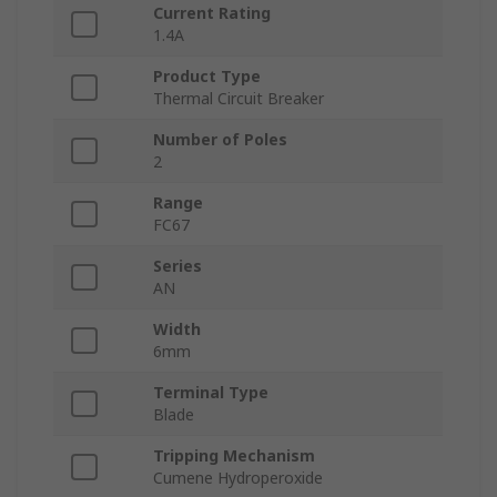
Current Rating
1.4A
Product Type
Thermal Circuit Breaker
Number of Poles
2
Range
FC67
Series
AN
Width
6mm
Terminal Type
Blade
Tripping Mechanism
Cumene Hydroperoxide