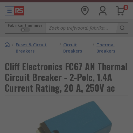
0
Fabrikantnummer
/
Fuses & Circuit
/
Circuit
/
Thermal
Breakers
Breakers
Breakers
Cliff Electronics FC67 AN Thermal
Circuit Breaker - 2-Pole, 1.4A
Current Rating, 20 A, 250V ac