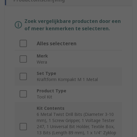
Zoek vergelijkbare producten door een
of meer kenmerken te selecteren.
Alles selecteren
Merk
Wera
Set Type
Kraftform Kompakt M 1 Metal
Product Type
Tool Kit
Kit Contents
6 Metal Twist Drill Bits (Diameter 3-10
mm), 1 Screw Gripper, 1 Voltage Tester
247, 1 Universal Bit Holder, Textile Box,
13 Bits (Length 89 mm), 1 x 1/4" Zyklop