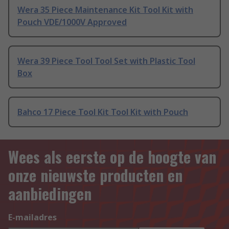
Wera 35 Piece Maintenance Kit Tool Kit with
Pouch VDE/1000V Approved
Wera 39 Piece Tool Tool Set with Plastic Tool
Box
Bahco 17 Piece Tool Kit Tool Kit with Pouch
Wees als eerste op de hoogte van
onze nieuwste producten en
aanbiedingen
E-mailadres