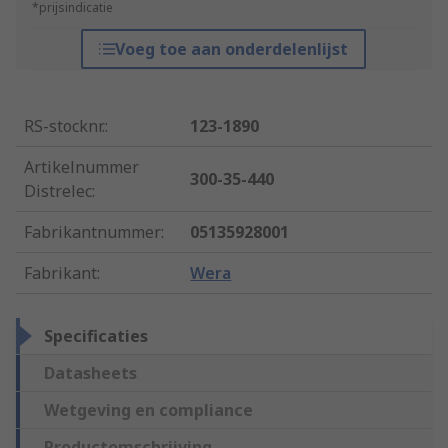
*prijsindicatie
Voeg toe aan onderdelenlijst
RS-stocknr.
:
123-1890
Artikelnummer
300-35-440
Distrelec
:
Fabrikantnummer
:
05135928001
Fabrikant
:
Wera
Specificaties
Datasheets
Wetgeving en compliance
Productomschrijving