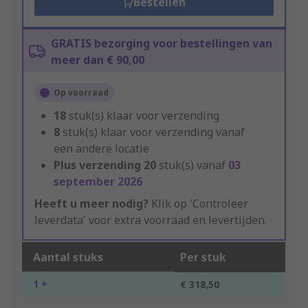
Bestellen
GRATIS bezorging voor bestellingen van
meer dan € 90,00
Op voorraad
18
stuk(s) klaar voor verzending
8
stuk(s) klaar voor verzending vanaf
een andere locatie
Plus verzending
20
stuk(s) vanaf
03
september 2026
Heeft u meer nodig?
Klik op 'Controleer
leverdata' voor extra voorraad en levertijden.
Aantal stuks
Per stuk
1 +
€ 318,50