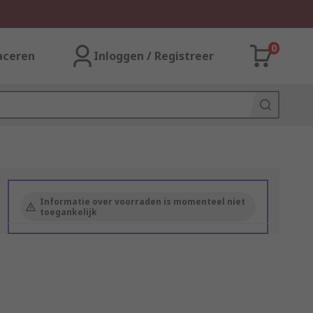
0
aceren
Inloggen / Registreer
Informatie over voorraden is momenteel niet
toegankelijk