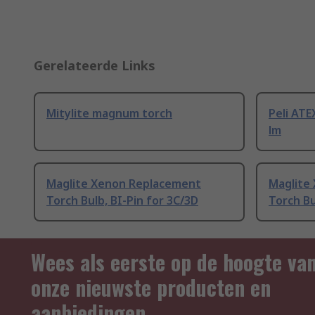
Gerelateerde Links
Mitylite magnum torch
Peli ATE
lm
Maglite Xenon Replacement
Maglite
Torch Bulb, BI-Pin for 3C/3D
Torch Bu
Wees als eerste op de hoogte va
onze nieuwste producten en
aanbiedingen