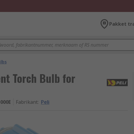
Pakket tr
lbs
nt Torch Bulb for
-000E
Fabrikant
:
Peli