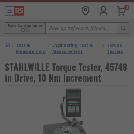
0
Fabrikantnummer
/
Test &
/
Engineering Test &
/
Torque
Measurement
Measurement
Testers
STAHLWILLE Torque Tester, 45748
in Drive, 10 Nm Increment