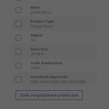
Merk
STAHLWILLE
Product Type
Torque Tester
Digital
No
Drive Size
45748 in
Scale Graduations
10Nm
Standards/Approvals
Class 2 and DKDR 108, DIN 51309
Zoek vergelijkbare producten