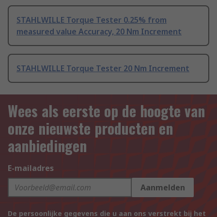
STAHLWILLE Torque Tester 0.25% from
measured value Accuracy, 20 Nm Increment
STAHLWILLE Torque Tester 20 Nm Increment
Wees als eerste op de hoogte van
onze nieuwste producten en
aanbiedingen
E-mailadres
Aanmelden
De persoonlijke gegevens die u aan ons verstrekt bij het