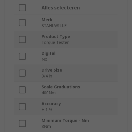
Alles selecteren
Merk
STAHLWILLE
Product Type
Torque Tester
Digital
No
Drive Size
3/4 in
Scale Graduations
400Nm
Accuracy
± 1 %
Minimum Torque - Nm
8Nm