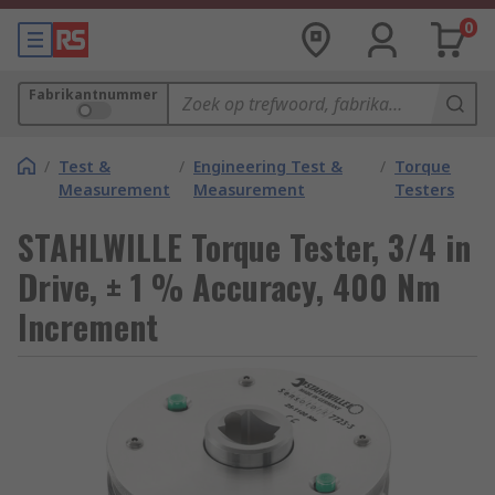
0
Fabrikantnummer
/
Test &
/
Engineering Test &
/
Torque
Measurement
Measurement
Testers
STAHLWILLE Torque Tester, 3/4 in
Drive, ± 1 % Accuracy, 400 Nm
Increment