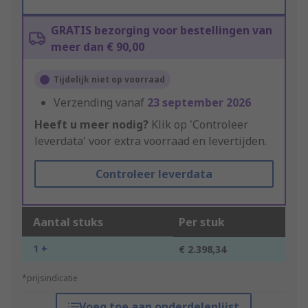
GRATIS bezorging voor bestellingen van
meer dan € 90,00
Tijdelijk niet op voorraad
Verzending vanaf
23 september 2026
Heeft u meer nodig?
Klik op 'Controleer
leverdata' voor extra voorraad en levertijden.
Controleer leverdata
Aantal stuks
Per stuk
1 +
€ 2.398,34
*prijsindicatie
Voeg toe aan onderdelenlijst