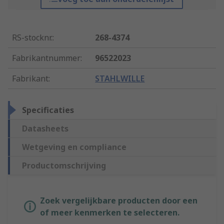
RS-stocknr.
:
268-4374
Fabrikantnummer
:
96522023
Fabrikant
:
STAHLWILLE
Specificaties
Datasheets
Wetgeving en compliance
Productomschrijving
Zoek vergelijkbare producten door een
of meer kenmerken te selecteren.