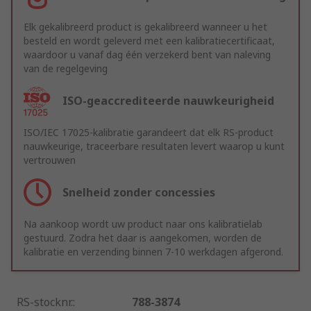
Elk gekalibreerd product is gekalibreerd wanneer u het
besteld en wordt geleverd met een kalibratiecertificaat,
waardoor u vanaf dag één verzekerd bent van naleving
van de regelgeving
ISO-geaccrediteerde nauwkeurigheid
ISO/IEC 17025-kalibratie garandeert dat elk RS-product
nauwkeurige, traceerbare resultaten levert waarop u kunt
vertrouwen
Snelheid zonder concessies
Na aankoop wordt uw product naar ons kalibratielab
gestuurd. Zodra het daar is aangekomen, worden de
kalibratie en verzending binnen 7-10 werkdagen afgerond.
RS-stocknr.
:
788-3874