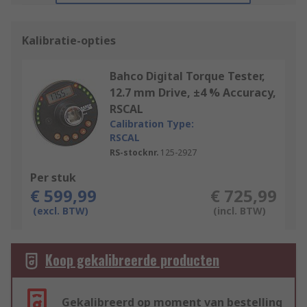
Kalibratie-opties
Bahco Digital Torque Tester,
12.7 mm Drive, ±4 % Accuracy,
RSCAL
Calibration Type:
RSCAL
RS-stocknr.
125-2927
Per stuk
€ 599,99
€ 725,99
(excl. BTW)
(incl. BTW)
Koop gekalibreerde producten
Gekalibreerd op moment van bestelling