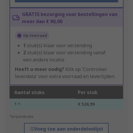
GRATIS bezorging voor bestellingen van
meer dan € 90,00
Op voorraad
1
stuk(s) klaar voor verzending
2
stuk(s) klaar voor verzending vanaf
een andere locatie
Heeft u meer nodig?
Klik op 'Controleer
leverdata' voor extra voorraad en levertijden.
Aantal stuks
Per stuk
1 +
€ 526,99
*prijsindicatie
Voeg toe aan onderdelenlijst