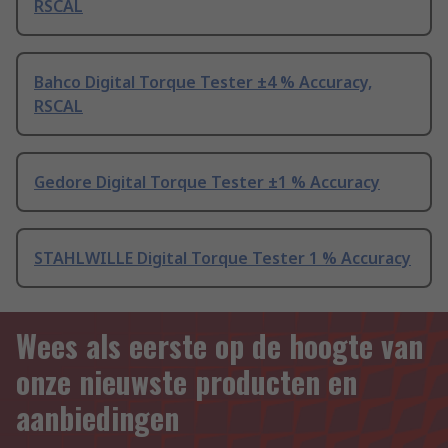
RSCAL
Bahco Digital Torque Tester ±4 % Accuracy,
RSCAL
Gedore Digital Torque Tester ±1 % Accuracy
STAHLWILLE Digital Torque Tester 1 % Accuracy
Wees als eerste op de hoogte van
onze nieuwste producten en
aanbiedingen