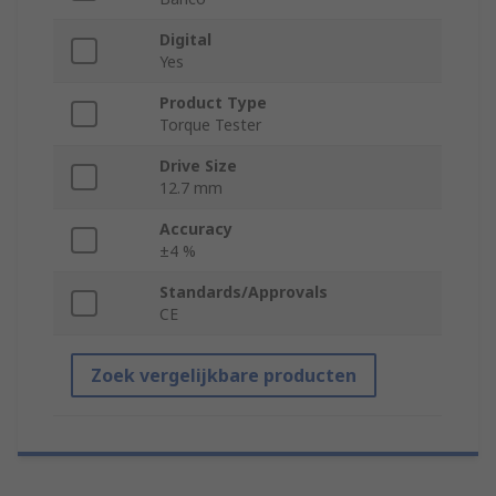
Digital
Yes
Product Type
Torque Tester
Drive Size
12.7 mm
Accuracy
±4 %
Standards/Approvals
CE
Zoek vergelijkbare producten