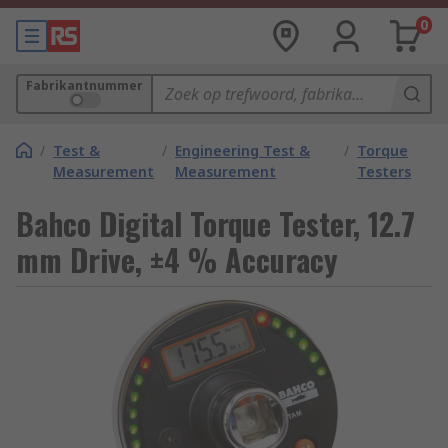
0
Fabrikantnummer
/
Test &
/
Engineering Test &
/
Torque
Measurement
Measurement
Testers
Bahco Digital Torque Tester, 12.7
mm Drive, ±4 % Accuracy