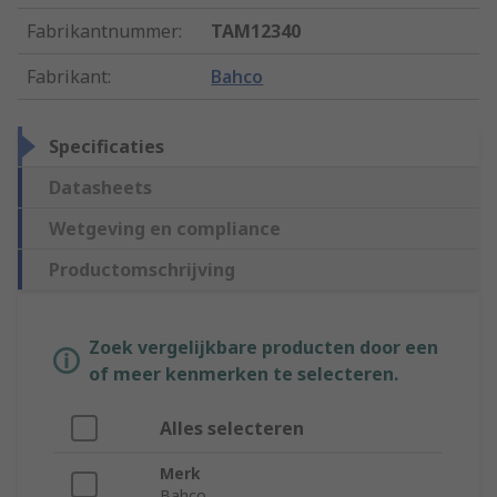
Fabrikantnummer
:
TAM12340
Fabrikant
:
Bahco
Specificaties
Datasheets
Wetgeving en compliance
Productomschrijving
Zoek vergelijkbare producten door een
of meer kenmerken te selecteren.
Alles selecteren
Merk
Bahco