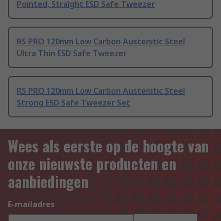
Pointed, Straight ESD Safe Tweezer
RS PRO 120mm Low Carbon Austenitic Steel
Ultra Thin ESD Safe Tweezer
RS PRO 120mm Low Carbon Austenitic Steel
Strong ESD Safe Tweezer Set
Wees als eerste op de hoogte van
onze nieuwste producten en
aanbiedingen
E-mailadres