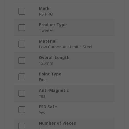
Merk
RS PRO
Product Type
Tweezer
Material
Low Carbon Austenitic Steel
Overall Length
120mm
Point Type
Fine
Anti-Magnetic
Yes
ESD Safe
Yes
Number of Pieces
1