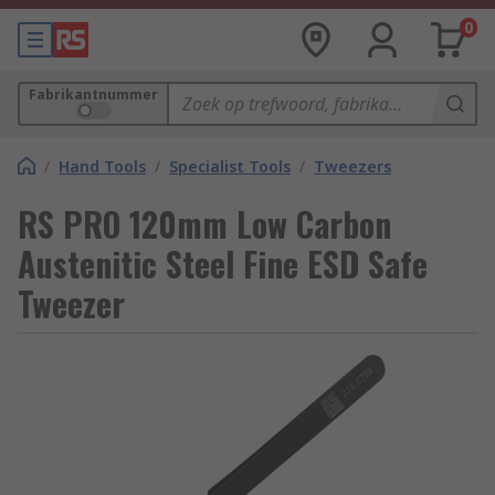
0
Fabrikantnummer
/
Hand Tools
/
Specialist Tools
/
Tweezers
RS PRO 120mm Low Carbon
Austenitic Steel Fine ESD Safe
Tweezer