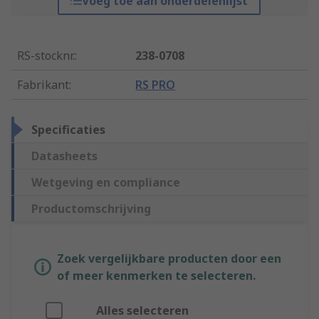
Voeg toe aan onderdelenlijst
RS-stocknr.
:
238-0708
Fabrikant
:
RS PRO
Specificaties
Datasheets
Wetgeving en compliance
Productomschrijving
Zoek vergelijkbare producten door een
of meer kenmerken te selecteren.
Alles selecteren