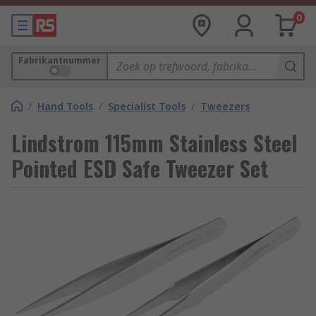
0
Fabrikantnummer
/
Hand Tools
/
Specialist Tools
/
Tweezers
Lindstrom 115mm Stainless Steel
Pointed ESD Safe Tweezer Set