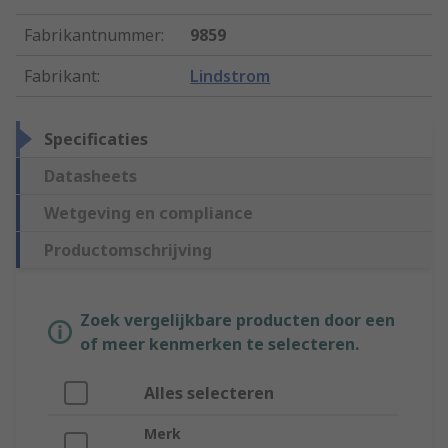
Fabrikantnummer
:
9859
Fabrikant
:
Lindstrom
Specificaties
Datasheets
Wetgeving en compliance
Productomschrijving
Zoek vergelijkbare producten door een
of meer kenmerken te selecteren.
Alles selecteren
Merk