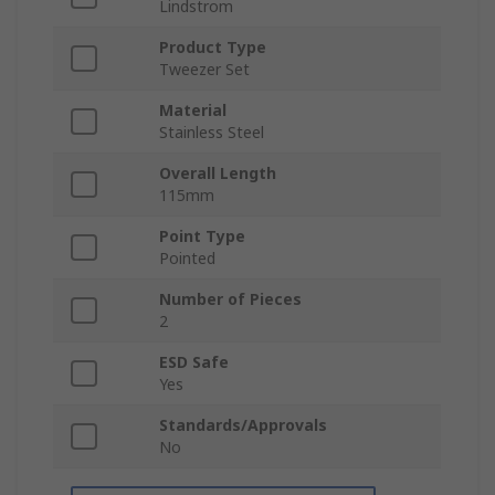
Lindstrom
Product Type
Tweezer Set
Material
Stainless Steel
Overall Length
115mm
Point Type
Pointed
Number of Pieces
2
ESD Safe
Yes
Standards/Approvals
No