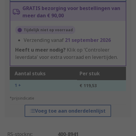
GRATIS bezorging voor bestellingen van
meer dan € 90,00
Tijdelijk niet op voorraad
Verzending vanaf
21 september 2026
Heeft u meer nodig?
Klik op 'Controleer
leverdata' voor extra voorraad en levertijden.
Aantal stuks
Per stuk
1 +
€ 119,53
*prijsindicatie
Voeg toe aan onderdelenlijst
RS-stocknr.
:
400-8941