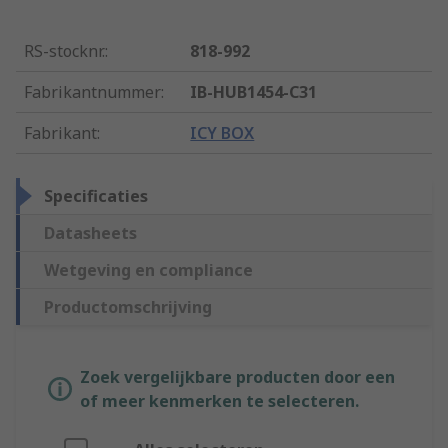
RS-stocknr.
:
818-992
Fabrikantnummer
:
IB-HUB1454-C31
Fabrikant
:
ICY BOX
Specificaties
Datasheets
Wetgeving en compliance
Productomschrijving
Zoek vergelijkbare producten door een
of meer kenmerken te selecteren.