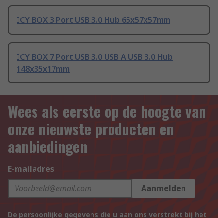
ICY BOX 3 Port USB 3.0 Hub 65x57x57mm
ICY BOX 7 Port USB 3.0 USB A USB 3.0 Hub
148x35x17mm
Wees als eerste op de hoogte van
onze nieuwste producten en
aanbiedingen
E-mailadres
Aanmelden
De persoonlijke gegevens die u aan ons verstrekt bij het