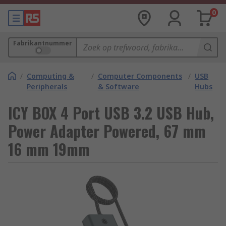
0
Fabrikantnummer
/
Computing &
/
Computer Components
/
USB
Peripherals
& Software
Hubs
ICY BOX 4 Port USB 3.2 USB Hub,
Power Adapter Powered, 67 mm
16 mm 19mm