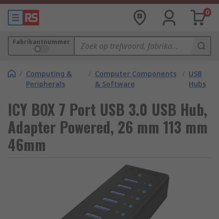
0
Fabrikantnummer
/
Computing &
/
Computer Components
/
USB
Peripherals
& Software
Hubs
ICY BOX 7 Port USB 3.0 USB Hub,
Adapter Powered, 26 mm 113 mm
46mm