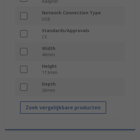
Adapter
Network Connection Type
USB
Standards/Approvals
CE
Width
46mm
Height
113mm
Depth
26mm
Zoek vergelijkbare producten