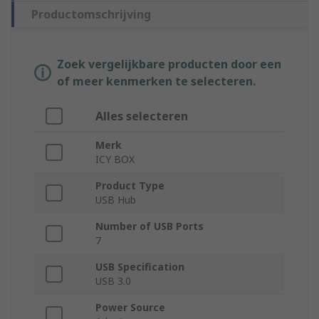
Productomschrijving
Zoek vergelijkbare producten door een
of meer kenmerken te selecteren.
Alles selecteren
Merk
ICY BOX
Product Type
USB Hub
Number of USB Ports
7
USB Specification
USB 3.0
Power Source