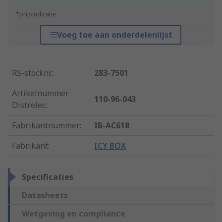
*prijsindicatie
Voeg toe aan onderdelenlijst
RS-stocknr.
:
283-7501
Artikelnummer
110-96-043
Distrelec
:
Fabrikantnummer
:
IB-AC618
Fabrikant
:
ICY BOX
Specificaties
Datasheets
Wetgeving en compliance