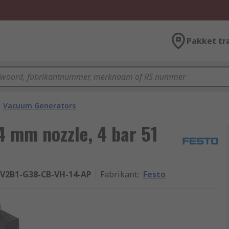
Pakket tr
Vacuum Generators
4 mm nozzle, 4 bar 51
-V2B1-G38-CB-VH-14-AP
Fabrikant
:
Festo