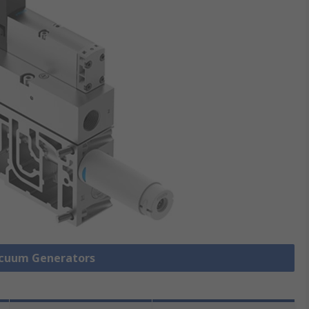
Vacuum Generators