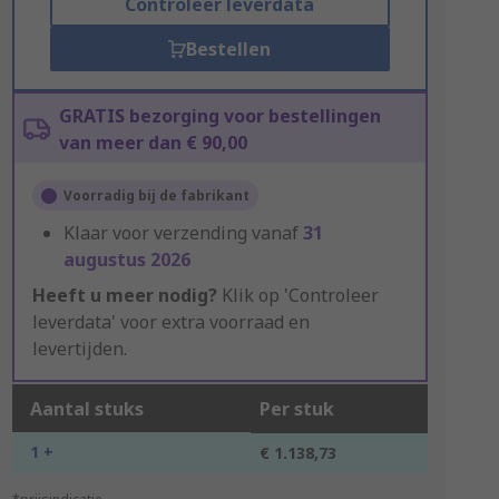
Controleer leverdata
Bestellen
GRATIS bezorging voor bestellingen
van meer dan € 90,00
Voorradig bij de fabrikant
Klaar voor verzending vanaf
31
augustus 2026
Heeft u meer nodig?
Klik op 'Controleer
leverdata' voor extra voorraad en
levertijden.
Aantal stuks
Per stuk
1 +
€ 1.138,73