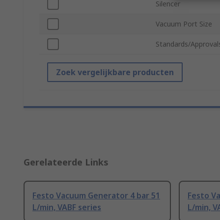
Silencer
Vacuum Port Size
Standards/Approval
Zoek vergelijkbare producten
Gerelateerde Links
Festo Vacuum Generator 4 bar 51
Festo V
L/min, VABF series
L/min, V