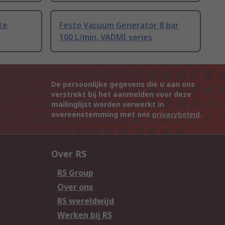
te
Festo Vacuum Generator 8 bar
100 L/min, VADMI series
De persoonlijke gegevens die u aan ons
verstrekt bij het aanmelden voor deze
mailinglijst worden verwerkt in
overeenstemming met ons
privacybeleid
.
Over RS
RS Group
Over ons
RS wereldwijd
Werken bij RS