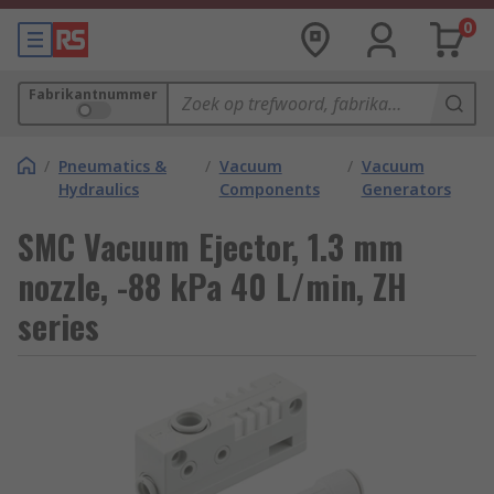
0
Fabrikantnummer
/
Pneumatics &
/
Vacuum
/
Vacuum
Hydraulics
Components
Generators
SMC Vacuum Ejector, 1.3 mm
nozzle, -88 kPa 40 L/min, ZH
series