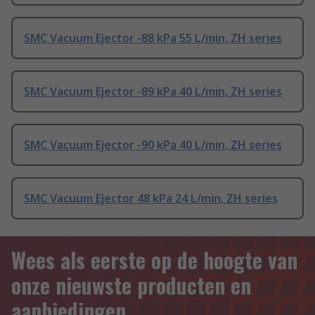
SMC Vacuum Ejector -88 kPa 55 L/min, ZH series
SMC Vacuum Ejector -89 kPa 40 L/min, ZH series
SMC Vacuum Ejector -90 kPa 40 L/min, ZH series
SMC Vacuum Ejector 48 kPa 24 L/min, ZH series
Wees als eerste op de hoogte van
onze nieuwste producten en
aanbiedingen