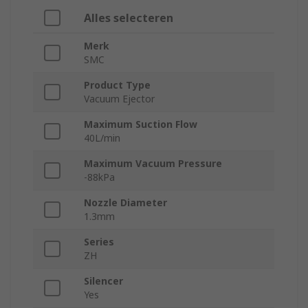
Alles selecteren
Merk
SMC
Product Type
Vacuum Ejector
Maximum Suction Flow
40L/min
Maximum Vacuum Pressure
-88kPa
Nozzle Diameter
1.3mm
Series
ZH
Silencer
Yes