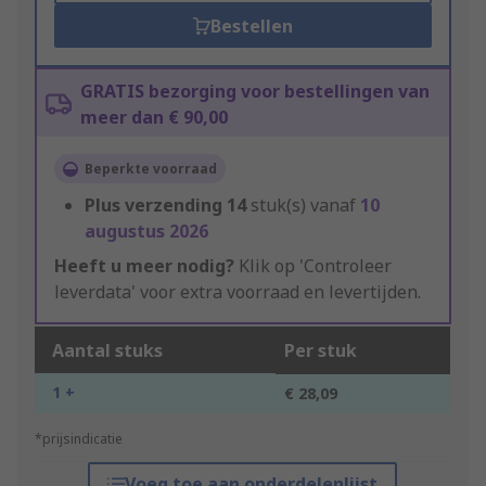
Bestellen
GRATIS bezorging voor bestellingen van
meer dan € 90,00
Beperkte voorraad
Plus verzending
14
stuk(s) vanaf
10
augustus 2026
Heeft u meer nodig?
Klik op 'Controleer
leverdata' voor extra voorraad en levertijden.
Aantal stuks
Per stuk
1 +
€ 28,09
*prijsindicatie
Voeg toe aan onderdelenlijst