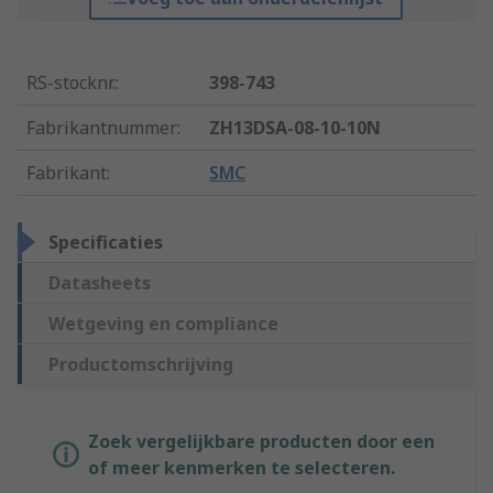
RS-stocknr.
:
398-743
Fabrikantnummer
:
ZH13DSA-08-10-10N
Fabrikant
:
SMC
Specificaties
Datasheets
Wetgeving en compliance
Productomschrijving
Zoek vergelijkbare producten door een
of meer kenmerken te selecteren.