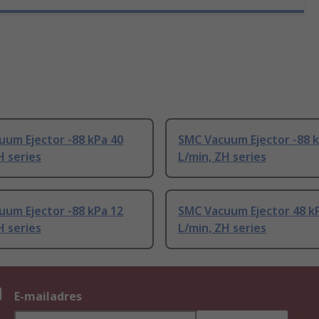
um Ejector -88 kPa 40
SMC Vacuum Ejector -88 k
H series
L/min, ZH series
um Ejector -88 kPa 12
SMC Vacuum Ejector 48 k
H series
L/min, ZH series
n
E-mailadres