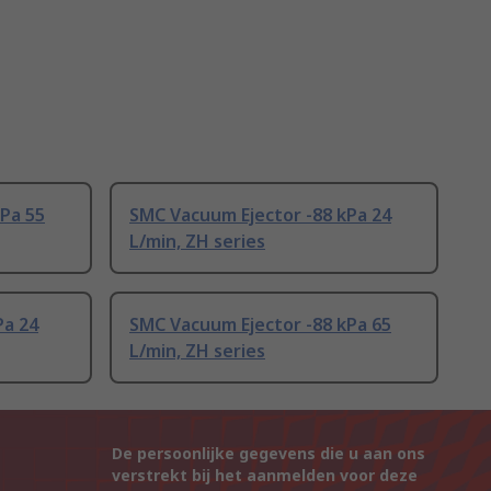
Pa 55
SMC Vacuum Ejector -88 kPa 24
L/min, ZH series
Pa 24
SMC Vacuum Ejector -88 kPa 65
L/min, ZH series
De persoonlijke gegevens die u aan ons
verstrekt bij het aanmelden voor deze