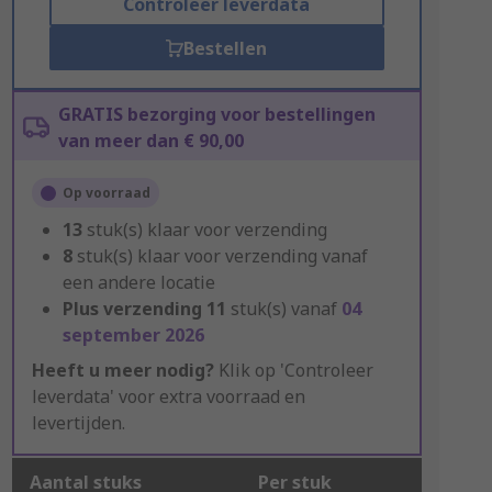
Controleer leverdata
Bestellen
GRATIS bezorging voor bestellingen
van meer dan € 90,00
Op voorraad
13
stuk(s) klaar voor verzending
8
stuk(s) klaar voor verzending vanaf
een andere locatie
Plus verzending
11
stuk(s) vanaf
04
september 2026
Heeft u meer nodig?
Klik op 'Controleer
leverdata' voor extra voorraad en
levertijden.
Aantal stuks
Per stuk