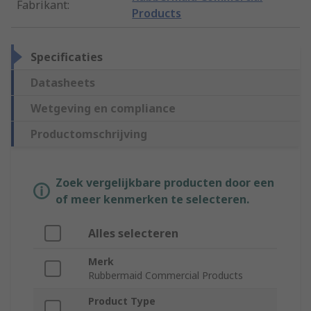
Fabrikant
:
Products
Specificaties
Datasheets
Wetgeving en compliance
Productomschrijving
Zoek vergelijkbare producten door een
of meer kenmerken te selecteren.
Alles selecteren
Merk
Rubbermaid Commercial Products
Product Type