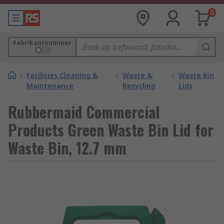
0
Fabrikantnummer
/
Facilities Cleaning &
/
Waste &
/
Waste Bin
Maintenance
Recycling
Lids
Rubbermaid Commercial
Products Green Waste Bin Lid for
Waste Bin, 12.7 mm