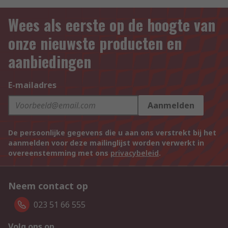
Wees als eerste op de hoogte van
onze nieuwste producten en
aanbiedingen
E-mailadres
Aanmelden
De persoonlijke gegevens die u aan ons verstrekt bij het
aanmelden voor deze mailinglijst worden verwerkt in
overeenstemming met ons
privacybeleid
.
Neem contact op
023 51 66 555
Volg ons op