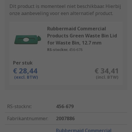
Dit product is momenteel niet beschikbaar.
Hierbij
onze aanbeveling voor een alternatief product.
Rubbermaid Commercial
Products Green Waste Bin Lid
for Waste Bin, 12.7 mm
RS-stocknr.
456-678
Per stuk
€ 28,44
€ 34,41
(excl. BTW)
(incl. BTW)
RS-stocknr.
:
456-679
Fabrikantnummer
:
2007886
Rubbermaid Commercial