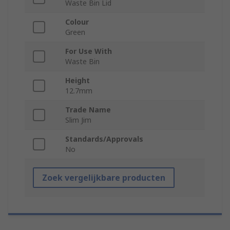
Waste Bin Lid
Colour
Green
For Use With
Waste Bin
Height
12.7mm
Trade Name
Slim Jim
Standards/Approvals
No
Zoek vergelijkbare producten