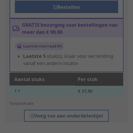
Bestellen
GRATIS bezorging voor bestellingen van
meer dan € 90,00
Laatste voorraad RS
Laatste
5
stuk(s), klaar voor verzending
vanaf een andere locatie
Aantal stuks
Per stuk
1 +
€ 27,90
*prijsindicatie
Voeg toe aan onderdelenlijst