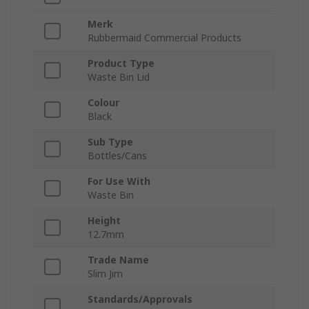
Merk
Rubbermaid Commercial Products
Product Type
Waste Bin Lid
Colour
Black
Sub Type
Bottles/Cans
For Use With
Waste Bin
Height
12.7mm
Trade Name
Slim Jim
Standards/Approvals