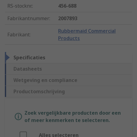
RS-stocknr.
:
456-688
Fabrikantnummer
:
2007893
Rubbermaid Commercial
Fabrikant
:
Products
Specificaties
Datasheets
Wetgeving en compliance
Productomschrijving
Zoek vergelijkbare producten door een
of meer kenmerken te selecteren.
Alles selecteren