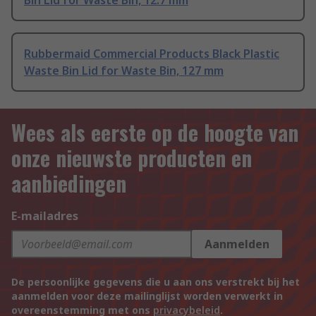
Bin Lid for Waste Bin, 12.7 mm
Rubbermaid Commercial Products Black Plastic
Waste Bin Lid for Waste Bin, 127 mm
Wees als eerste op de hoogte van
onze nieuwste producten en
aanbiedingen
E-mailadres
Aanmelden
De persoonlijke gegevens die u aan ons verstrekt bij het
aanmelden voor deze mailinglijst worden verwerkt in
overeenstemming met ons
privacybeleid
.