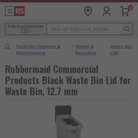
0
Fabrikantnummer
/
Facilities Cleaning &
/
Waste &
/
Waste Bin
Maintenance
Recycling
Lids
Rubbermaid Commercial
Products Black Waste Bin Lid for
Waste Bin, 12.7 mm