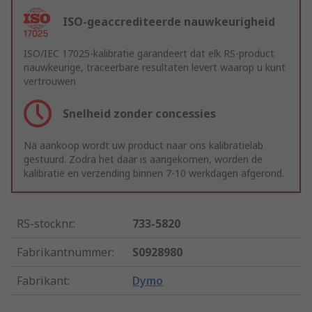
ISO-geaccrediteerde nauwkeurigheid
ISO/IEC 17025-kalibratie garandeert dat elk RS-product
nauwkeurige, traceerbare resultaten levert waarop u kunt
vertrouwen
Snelheid zonder concessies
Na aankoop wordt uw product naar ons kalibratielab
gestuurd. Zodra het daar is aangekomen, worden de
kalibratie en verzending binnen 7-10 werkdagen afgerond.
RS-stocknr.
:
733-5820
Fabrikantnummer
:
S0928980
Fabrikant
:
Dymo