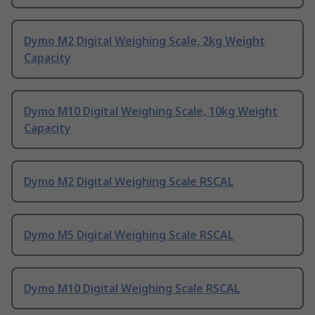
Dymo M2 Digital Weighing Scale, 2kg Weight
Capacity
Dymo M10 Digital Weighing Scale, 10kg Weight
Capacity
Dymo M2 Digital Weighing Scale RSCAL
Dymo M5 Digital Weighing Scale RSCAL
Dymo M10 Digital Weighing Scale RSCAL