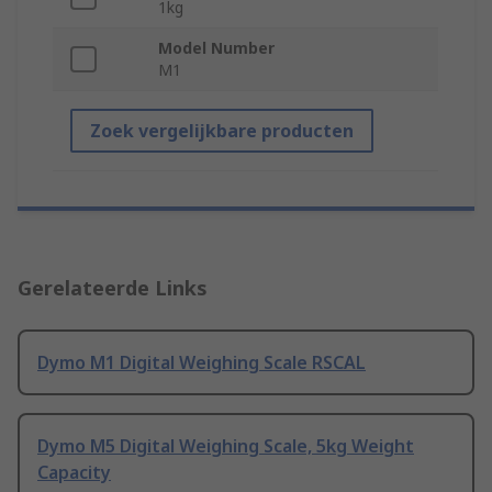
1kg
Model Number
M1
Zoek vergelijkbare producten
Gerelateerde Links
Dymo M1 Digital Weighing Scale RSCAL
Dymo M5 Digital Weighing Scale, 5kg Weight
Capacity