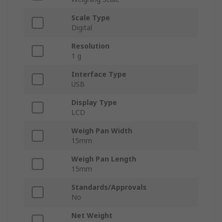
Scale Type
Digital
Resolution
1 g
Interface Type
USB
Display Type
LCD
Weigh Pan Width
15mm
Weigh Pan Length
15mm
Standards/Approvals
No
Net Weight