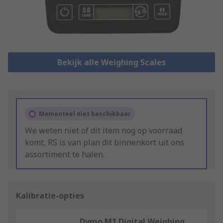
Bekijk alle Weighing Scales
Momenteel niet beschikbaar
We weten niet of dit item nog op voorraad
komt, RS is van plan dit binnenkort uit ons
assortiment te halen.
Kalibratie-opties
Dymo M1 Digital Weighing