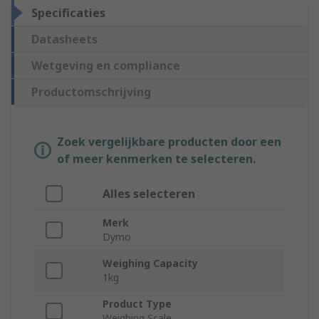
Specificaties
Datasheets
Wetgeving en compliance
Productomschrijving
Zoek vergelijkbare producten door een
of meer kenmerken te selecteren.
Alles selecteren
Merk
Dymo
Weighing Capacity
1kg
Product Type
Weighing Scale