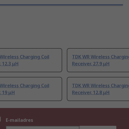
ireless Charging Coil
TDK WR Wireless Charging
, 12.3 μH
Receiver, 27.9 μH
ireless Charging Coil
TDK WR Wireless Charging
, 19 μH
Receiver, 12.8 μH
n
E-mailadres