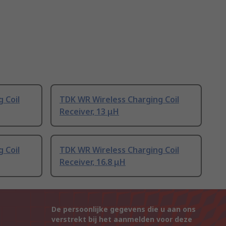
 Coil
TDK WR Wireless Charging Coil
Receiver, 13 μH
 Coil
TDK WR Wireless Charging Coil
Receiver, 16.8 μH
De persoonlijke gegevens die u aan ons
verstrekt bij het aanmelden voor deze