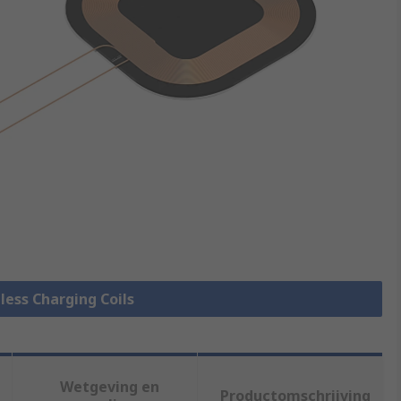
eless Charging Coils
Wetgeving en
Productomschrijving