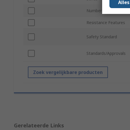
Alle
Number of Gloves
Resistance Features
Safety Standard
Standards/Approvals
Zoek vergelijkbare producten
Gerelateerde Links