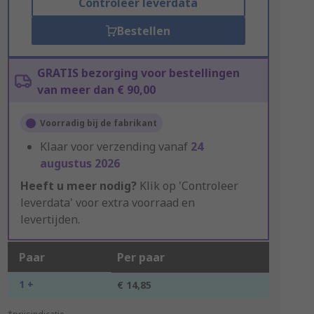
Controleer leverdata
Bestellen
GRATIS bezorging voor bestellingen
van meer dan € 90,00
Voorradig bij de fabrikant
Klaar voor verzending vanaf
24
augustus 2026
Heeft u meer nodig?
Klik op 'Controleer
leverdata' voor extra voorraad en
levertijden.
Paar
Per paar
1 +
€ 14,85