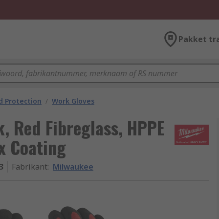
Pakket tr
 Protection
/
Work Gloves
, Red Fibreglass, HPPE
ex Coating
3
Fabrikant
:
Milwaukee