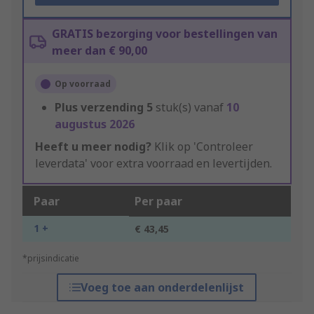
GRATIS bezorging voor bestellingen van
meer dan € 90,00
Op voorraad
Plus verzending
5
stuk(s) vanaf
10
augustus 2026
Heeft u meer nodig?
Klik op 'Controleer
leverdata' voor extra voorraad en levertijden.
Paar
Per paar
1 +
€ 43,45
*prijsindicatie
Voeg toe aan onderdelenlijst