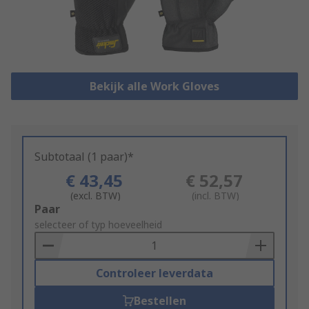
Bekijk alle Work Gloves
Subtotaal (1 paar)*
€ 43,45
€ 52,57
(excl. BTW)
(incl. BTW)
Add
Paar
to
selecteer of typ hoeveelheid
Basket
Controleer leverdata
Bestellen