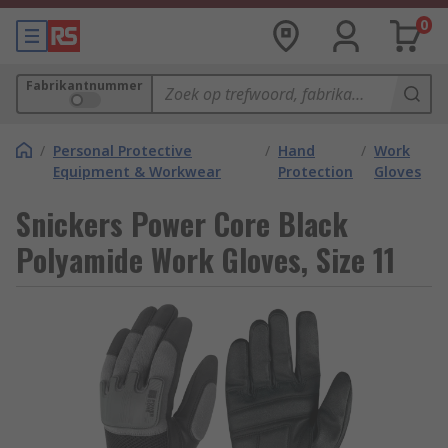
0
Fabrikantnummer
/
Personal Protective
/
Hand
/
Work
Equipment & Workwear
Protection
Gloves
Snickers Power Core Black
Polyamide Work Gloves, Size 11