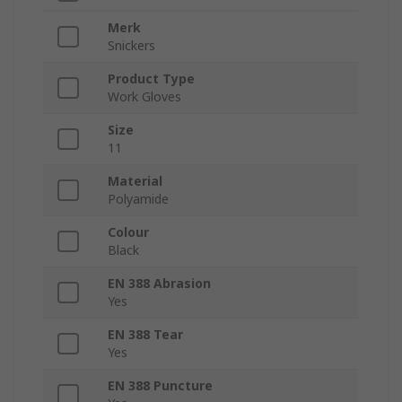
Merk
Snickers
Product Type
Work Gloves
Size
11
Material
Polyamide
Colour
Black
EN 388 Abrasion
Yes
EN 388 Tear
Yes
EN 388 Puncture