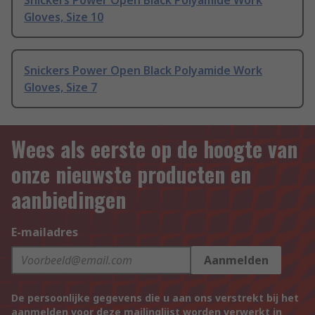
Snickers Power Open Black Polyamide Work
Gloves, Size 10
Snickers Power Open Black Polyamide Work
Gloves, Size 7
Wees als eerste op de hoogte van
onze nieuwste producten en
aanbiedingen
E-mailadres
Aanmelden
De persoonlijke gegevens die u aan ons verstrekt bij het
aanmelden voor deze mailinglijst worden verwerkt in