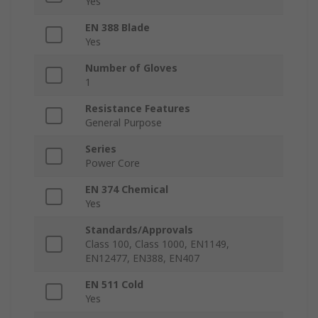
Yes
EN 388 Blade
Yes
Number of Gloves
1
Resistance Features
General Purpose
Series
Power Core
EN 374 Chemical
Yes
Standards/Approvals
Class 100, Class 1000, EN1149,
EN12477, EN388, EN407
EN 511 Cold
Yes