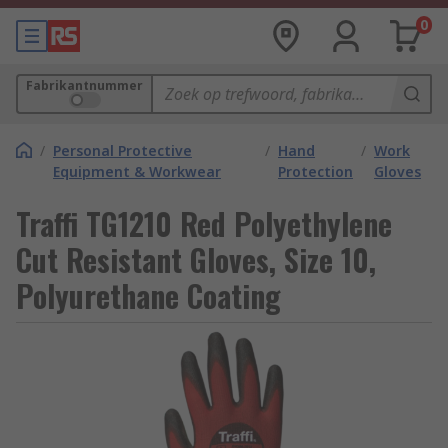
0
Fabrikantnummer
/
Personal Protective
/
Hand
/
Work
Equipment & Workwear
Protection
Gloves
Traffi TG1210 Red Polyethylene
Cut Resistant Gloves, Size 10,
Polyurethane Coating