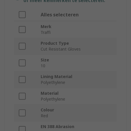
of meer kenmerken te selecteren.
Alles selecteren
Merk
Traffi
Product Type
Cut Resistant Gloves
Size
10
Lining Material
Polyethylene
Material
Polyethylene
Colour
Red
EN 388 Abrasion