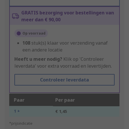
GRATIS bezorging voor bestellingen van
meer dan € 90,00
Op voorraad
108
stuk(s) klaar voor verzending vanaf
een andere locatie
Heeft u meer nodig?
Klik op 'Controleer
leverdata' voor extra voorraad en levertijden.
Controleer leverdata
Paar
Per paar
1 +
€ 1,45
*prijsindicatie