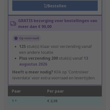
Bestellen
GRATIS bezorging voor bestellingen van
meer dan € 90,00
Op voorraad
125
stuk(s) klaar voor verzending vanaf
een andere locatie
Plus verzending
200
stuk(s) vanaf
13
augustus 2026
Heeft u meer nodig?
Klik op 'Controleer
leverdata' voor extra voorraad en levertijden.
Paar
Per paar
1 +
€ 2,38