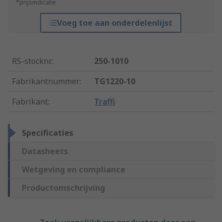
*prijsindicatie
Voeg toe aan onderdelenlijst
RS-stocknr.
:
250-1010
Fabrikantnummer
:
TG1220-10
Fabrikant
:
Traffi
Specificaties
Datasheets
Wetgeving en compliance
Productomschrijving