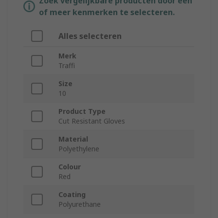
Zoek vergelijkbare producten door een
of meer kenmerken te selecteren.
Alles selecteren
Merk
Traffi
Size
10
Product Type
Cut Resistant Gloves
Material
Polyethylene
Colour
Red
Coating
Polyurethane