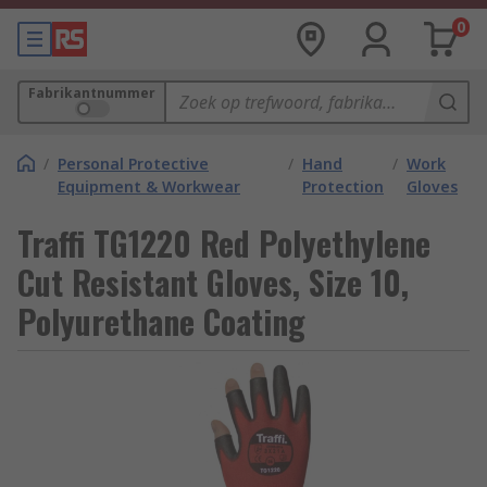
0
Fabrikantnummer
/
Personal Protective
/
Hand
/
Work
Equipment & Workwear
Protection
Gloves
Traffi TG1220 Red Polyethylene
Cut Resistant Gloves, Size 10,
Polyurethane Coating