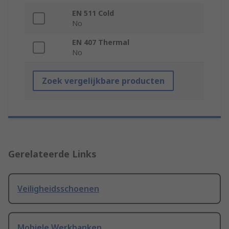
EN 511 Cold
No
EN 407 Thermal
No
Zoek vergelijkbare producten
Gerelateerde Links
Veiligheidsschoenen
Mobiele Werkbanken