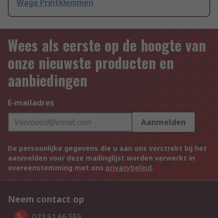
Wago Printklemmen
Wees als eerste op de hoogte van
onze nieuwste producten en
aanbiedingen
E-mailadres
Aanmelden
De persoonlijke gegevens die u aan ons verstrekt bij het
aanmelden voor deze mailinglijst worden verwerkt in
overeenstemming met ons
privacybeleid
.
Neem contact op
023 51 66 555