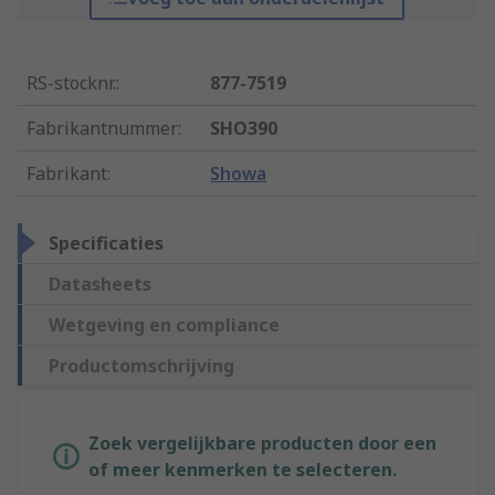
RS-stocknr.
:
877-7519
Fabrikantnummer
:
SHO390
Fabrikant
:
Showa
Specificaties
Datasheets
Wetgeving en compliance
Productomschrijving
Zoek vergelijkbare producten door een
of meer kenmerken te selecteren.