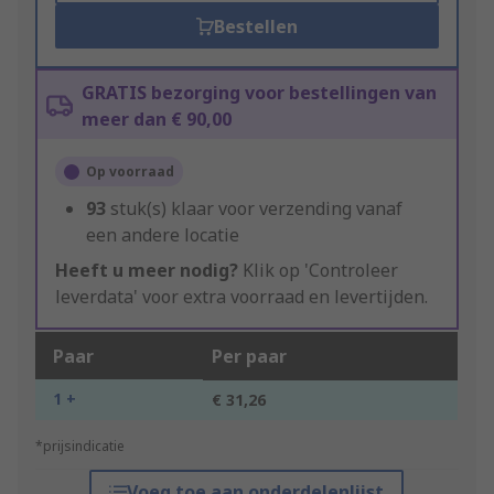
Bestellen
GRATIS bezorging voor bestellingen van
meer dan € 90,00
Op voorraad
93
stuk(s) klaar voor verzending vanaf
een andere locatie
Heeft u meer nodig?
Klik op 'Controleer
leverdata' voor extra voorraad en levertijden.
Paar
Per paar
1 +
€ 31,26
*prijsindicatie
Voeg toe aan onderdelenlijst