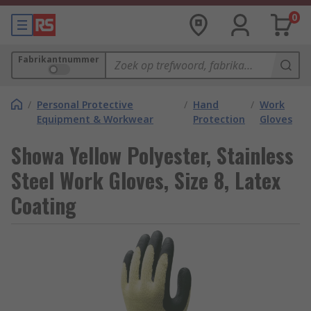
0
Fabrikantnummer
/
Personal Protective
/
Hand
/
Work
Equipment & Workwear
Protection
Gloves
Showa Yellow Polyester, Stainless
Steel Work Gloves, Size 8, Latex
Coating