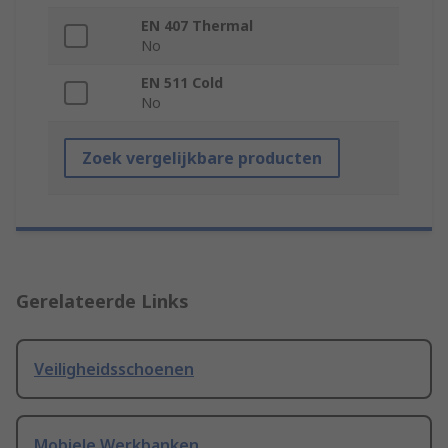
EN 407 Thermal
No
EN 511 Cold
No
Zoek vergelijkbare producten
Gerelateerde Links
Veiligheidsschoenen
Mobiele Werkbanken