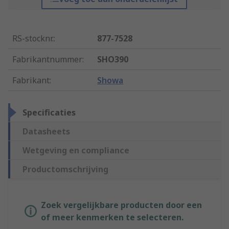
RS-stocknr.
:
877-7528
Fabrikantnummer
:
SHO390
Fabrikant
:
Showa
Specificaties
Datasheets
Wetgeving en compliance
Productomschrijving
Zoek vergelijkbare producten door een
of meer kenmerken te selecteren.