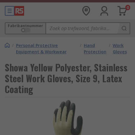
0
Fabrikantnummer
/
Personal Protective
/
Hand
/
Work
Equipment & Workwear
Protection
Gloves
Showa Yellow Polyester, Stainless
Steel Work Gloves, Size 9, Latex
Coating