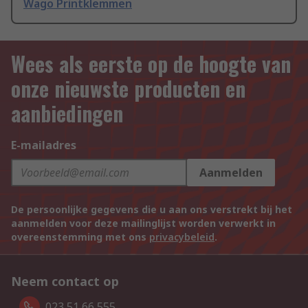
Wago Printklemmen
Wees als eerste op de hoogte van
onze nieuwste producten en
aanbiedingen
E-mailadres
Aanmelden
De persoonlijke gegevens die u aan ons verstrekt bij het
aanmelden voor deze mailinglijst worden verwerkt in
overeenstemming met ons
privacybeleid
.
Neem contact op
023 51 66 555