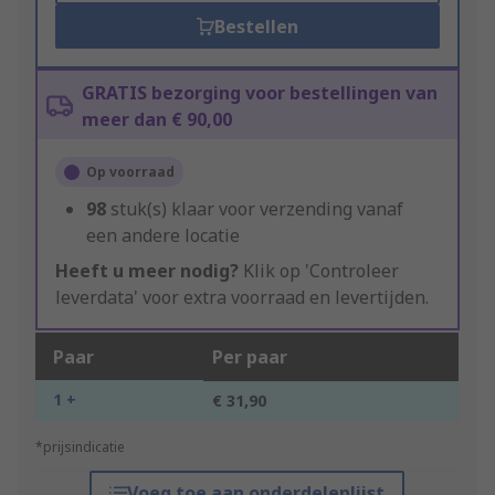
Bestellen
GRATIS bezorging voor bestellingen van
meer dan € 90,00
Op voorraad
98
stuk(s) klaar voor verzending vanaf
een andere locatie
Heeft u meer nodig?
Klik op 'Controleer
leverdata' voor extra voorraad en levertijden.
Paar
Per paar
1 +
€ 31,90
*prijsindicatie
Voeg toe aan onderdelenlijst