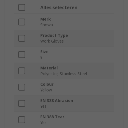
Alles selecteren
Merk
Showa
Product Type
Work Gloves
Size
9
Material
Polyester, Stainless Steel
Colour
Yellow
EN 388 Abrasion
Yes
EN 388 Tear
Yes