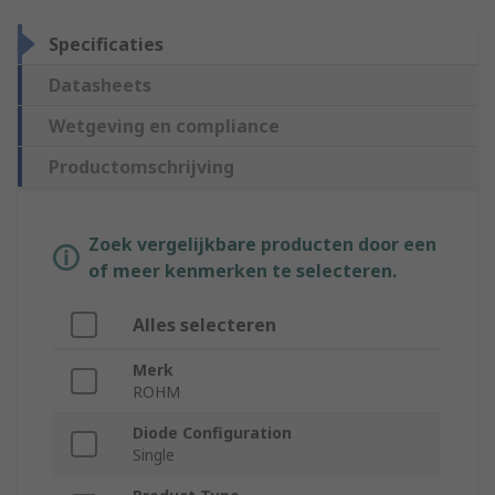
Specificaties
Datasheets
Wetgeving en compliance
Productomschrijving
Zoek vergelijkbare producten door een
of meer kenmerken te selecteren.
Alles selecteren
Merk
ROHM
Diode Configuration
Single