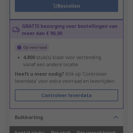
Bestellen
GRATIS bezorging voor bestellingen van
meer dan € 90,00
Op voorraad
4.800
stuk(s) klaar voor verzending
vanaf een andere locatie
Heeft u meer nodig?
Klik op 'Controleer
leverdata' voor extra voorraad en levertijden.
Controleer leverdata
Bulkkorting
Aantal stuks
Per stuk
Per verpakking*