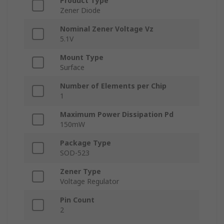
Product Type
Zener Diode
Nominal Zener Voltage Vz
5.1V
Mount Type
Surface
Number of Elements per Chip
1
Maximum Power Dissipation Pd
150mW
Package Type
SOD-523
Zener Type
Voltage Regulator
Pin Count
2