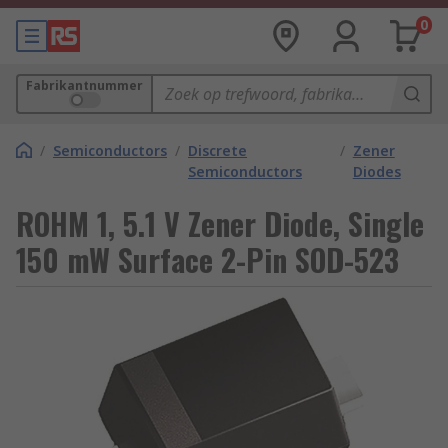
0
Fabrikantnummer
/
Semiconductors
/
Discrete
/
Zener
Semiconductors
Diodes
ROHM 1, 5.1 V Zener Diode, Single
150 mW Surface 2-Pin SOD-523