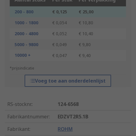
200 - 800
€ 0,125
€ 25,00
1000 - 1800
€ 0,054
€ 10,80
2000 - 4800
€ 0,052
€ 10,40
5000 - 9800
€ 0,049
€ 9,80
10000 +
€ 0,047
€ 9,40
*prijsindicatie
Voeg toe aan onderdelenlijst
RS-stocknr.
:
124-6568
Fabrikantnummer
:
EDZVT2R5.1B
Fabrikant
:
ROHM