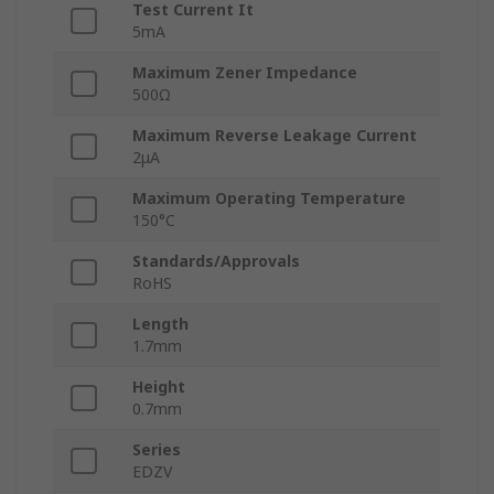
Test Current It
5mA
Maximum Zener Impedance
500Ω
Maximum Reverse Leakage Current
2μA
Maximum Operating Temperature
150°C
Standards/Approvals
RoHS
Length
1.7mm
Height
0.7mm
Series
EDZV