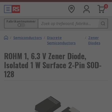
0
Fabrikantnummer
/
Semiconductors
/
Discrete
/
Zener
Semiconductors
Diodes
ROHM 1, 6.3 V Zener Diode,
Isolated 1 W Surface 2-Pin SOD-
128