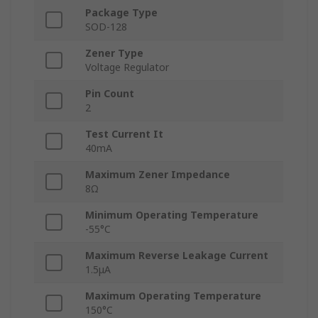
Package Type
SOD-128
Zener Type
Voltage Regulator
Pin Count
2
Test Current It
40mA
Maximum Zener Impedance
8Ω
Minimum Operating Temperature
-55°C
Maximum Reverse Leakage Current
1.5μA
Maximum Operating Temperature
150°C