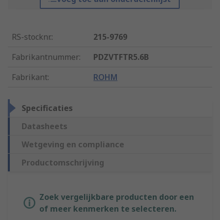
RS-stocknr.
:
215-9769
Fabrikantnummer
:
PDZVTFTR5.6B
Fabrikant
:
ROHM
Specificaties
Datasheets
Wetgeving en compliance
Productomschrijving
Zoek vergelijkbare producten door een
of meer kenmerken te selecteren.