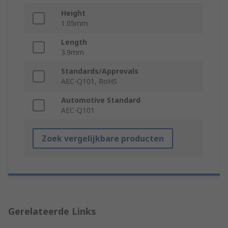
Height
1.05mm
Length
3.9mm
Standards/Approvals
AEC-Q101, RoHS
Automotive Standard
AEC-Q101
Zoek vergelijkbare producten
Gerelateerde Links