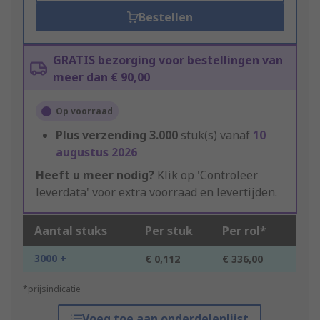
Bestellen
GRATIS bezorging voor bestellingen van
meer dan € 90,00
Op voorraad
Plus verzending
3.000
stuk(s) vanaf
10
augustus 2026
Heeft u meer nodig?
Klik op 'Controleer
leverdata' voor extra voorraad en levertijden.
Aantal stuks
Per stuk
Per rol*
3000 +
€ 0,112
€ 336,00
*prijsindicatie
Voeg toe aan onderdelenlijst