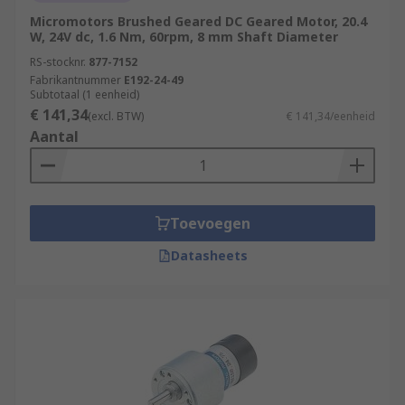
Micromotors Brushed Geared DC Geared Motor, 20.4
W, 24V dc, 1.6 Nm, 60rpm, 8 mm Shaft Diameter
RS-stocknr.
877-7152
Fabrikantnummer
E192-24-49
Subtotaal (1 eenheid)
€ 141,34
(excl. BTW)
€ 141,34/eenheid
Aantal
Toevoegen
Datasheets