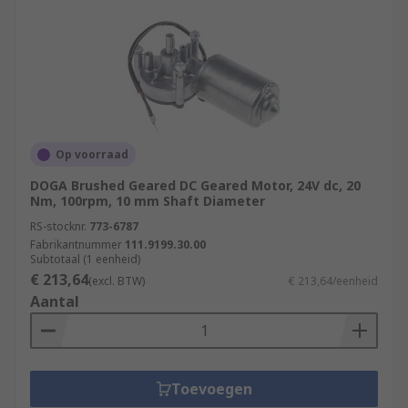
Op voorraad
DOGA Brushed Geared DC Geared Motor, 24V dc, 20
Nm, 100rpm, 10 mm Shaft Diameter
RS-stocknr.
773-6787
Fabrikantnummer
111.9199.30.00
Subtotaal (1 eenheid)
€ 213,64
(excl. BTW)
€ 213,64/eenheid
Aantal
Toevoegen