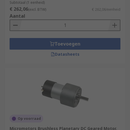
Subtotaal (1 eenheid)
€ 262,06
(excl. BTW)
€ 262,06/eenheid
Aantal
Toevoegen
Datasheets
Op voorraad
Micromotors Brushless Planetary DC Geared Motor,