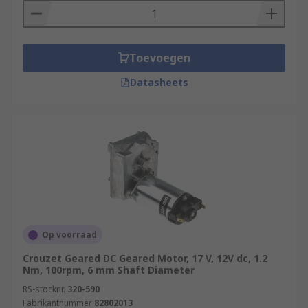
Toevoegen
Datasheets
Op voorraad
Crouzet Geared DC Geared Motor, 17 V, 12V dc, 1.2
Nm, 100rpm, 6 mm Shaft Diameter
RS-stocknr.
320-590
Fabrikantnummer
82802013