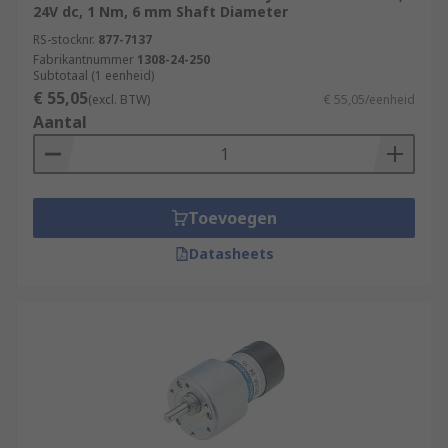
24V dc, 1 Nm, 6 mm Shaft Diameter
RS-stocknr.
877-7137
Fabrikantnummer
1308-24-250
Subtotaal (1 eenheid)
€ 55,05
(excl. BTW)
€ 55,05/eenheid
Aantal
Toevoegen
Datasheets