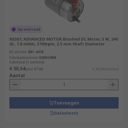
Op voorraad
NIDEC ADVANCED MOTOR Brushed DC Motor, 3 W, 24V
dc, 7.8 mNm, 3700rpm, 2.5 mm Shaft Diameter
RS-stocknr.
881-4478
Fabrikantnummer
DMN29BB
Subtotaal (1 eenheid)
€ 30,54
(excl. BTW)
€ 30,54/eenheid
Aantal
Toevoegen
Datasheets