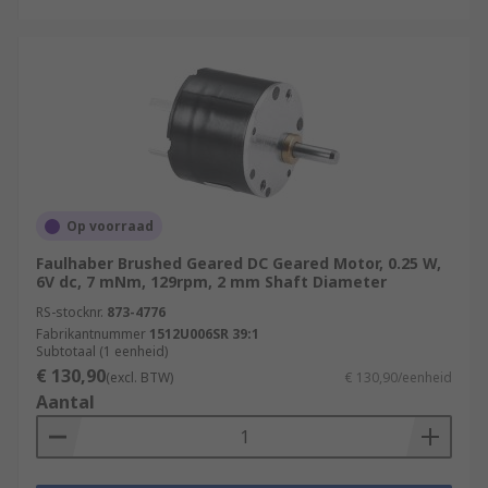
Op voorraad
Faulhaber Brushed Geared DC Geared Motor, 0.25 W,
6V dc, 7 mNm, 129rpm, 2 mm Shaft Diameter
RS-stocknr.
873-4776
Fabrikantnummer
1512U006SR 39:1
Subtotaal (1 eenheid)
€ 130,90
(excl. BTW)
€ 130,90/eenheid
Aantal