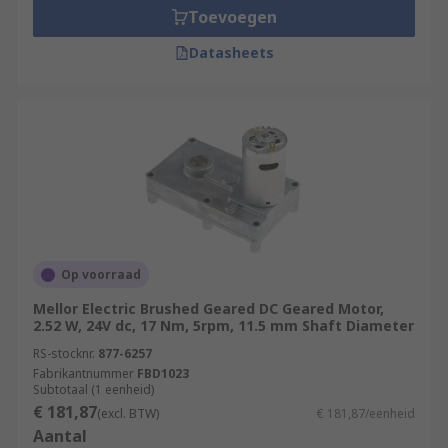
Toevoegen
Datasheets
Op voorraad
Mellor Electric Brushed Geared DC Geared Motor,
2.52 W, 24V dc, 17 Nm, 5rpm, 11.5 mm Shaft Diameter
RS-stocknr.
877-6257
Fabrikantnummer
FBD1023
Subtotaal (1 eenheid)
€ 181,87
(excl. BTW)
€ 181,87/eenheid
Aantal