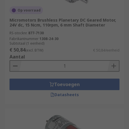
Op voorraad
Micromotors Brushless Planetary DC Geared Motor,
24V dc, 15 Ncm, 110rpm, 6 mm Shaft Diameter
RS-stocknr.
877-7130
Fabrikantnummer
1308-24-30
Subtotaal (1 eenheid)
€ 50,84
(excl. BTW)
€ 50,84/eenheid
Aantal
Toevoegen
Datasheets