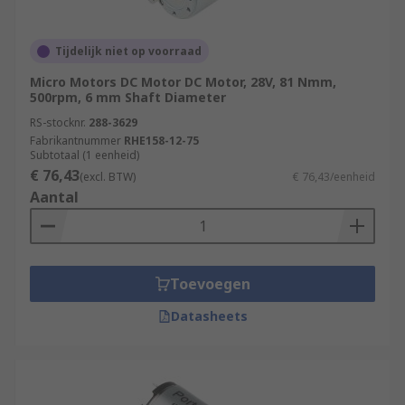
Tijdelijk niet op voorraad
Micro Motors DC Motor DC Motor, 28V, 81 Nmm,
500rpm, 6 mm Shaft Diameter
RS-stocknr.
288-3629
Fabrikantnummer
RHE158-12-75
Subtotaal (1 eenheid)
€ 76,43
(excl. BTW)
€ 76,43/eenheid
Aantal
Toevoegen
Datasheets