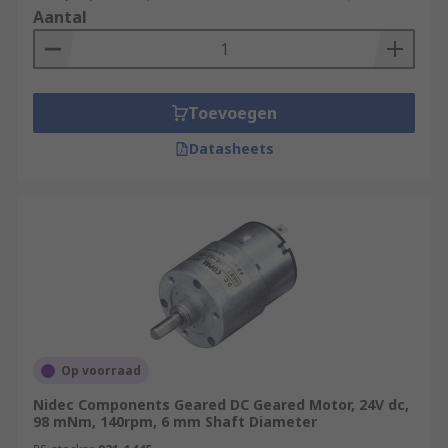
Aantal
Toevoegen
Datasheets
Op voorraad
Nidec Components Geared DC Geared Motor, 24V dc,
98 mNm, 140rpm, 6 mm Shaft Diameter