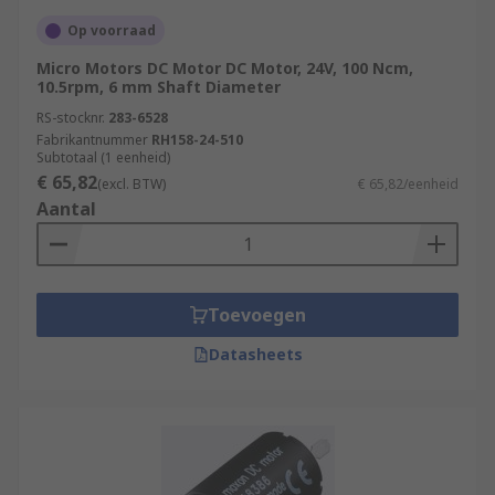
Op voorraad
Micro Motors DC Motor DC Motor, 24V, 100 Ncm,
10.5rpm, 6 mm Shaft Diameter
RS-stocknr.
283-6528
Fabrikantnummer
RH158-24-510
Subtotaal (1 eenheid)
€ 65,82
(excl. BTW)
€ 65,82/eenheid
Aantal
Toevoegen
Datasheets