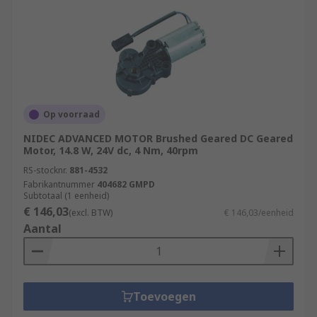
Op voorraad
NIDEC ADVANCED MOTOR Brushed Geared DC Geared
Motor, 14.8 W, 24V dc, 4 Nm, 40rpm
RS-stocknr.
881-4532
Fabrikantnummer
404682 GMPD
Subtotaal (1 eenheid)
€ 146,03
(excl. BTW)
€ 146,03/eenheid
Aantal
Toevoegen