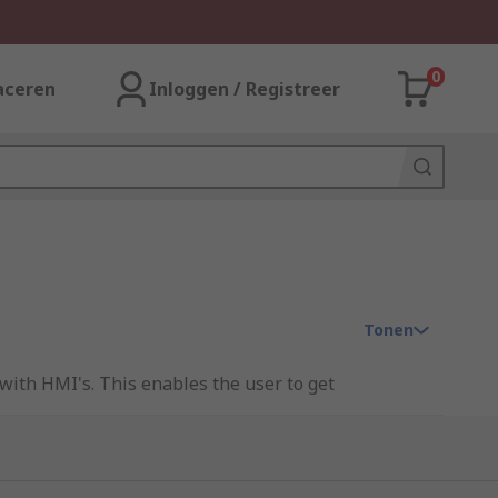
0
aceren
Inloggen / Registreer
Tonen
with HMI's. This enables the user to get
ies include everything from
cables
to