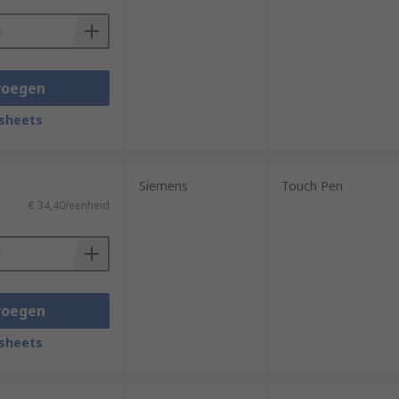
voegen
sheets
Siemens
Touch Pen
€ 34,40/eenheid
voegen
sheets