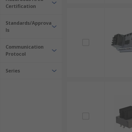
Certification
Standards/Approva
ls
Communication
Protocol
Series